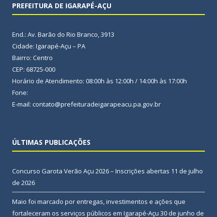
PREFEITURA DE IGARAPÉ-AÇU
End.: Av. Barão do Rio Branco, 3913
Cidade: Igarapé-Açu – PA
Bairro: Centro
CEP: 68725-000
Horário de Atendimento: 08:00h às 12:00h / 14:00h às 17:00h
Fone:
E-mail: contato@prefeituradeigarapeacu.pa.gov.br
ÚLTIMAS PUBLICAÇÕES
Concurso Garota Verão Açu 2026 – Inscrições abertas
11 de julho
de 2026
Maio foi marcado por entregas, investimentos e ações que
fortaleceram os serviços públicos em Igarapé-Açu
30 de junho de