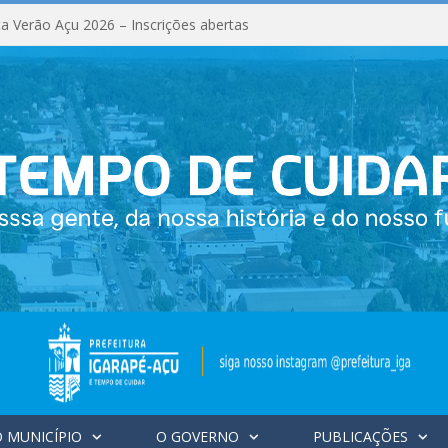
a Verão Açu 2026 – Inscrições abertas
 MUNICÍPIO
O GOVERNO
PUBLICAÇÕES