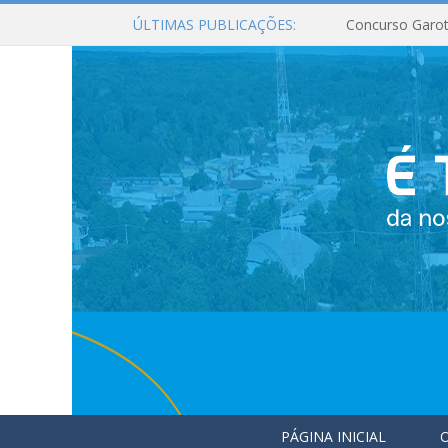
ÚLTIMAS PUBLICAÇÕES:
Concurso Garot
PÁGINA INICIAL
O