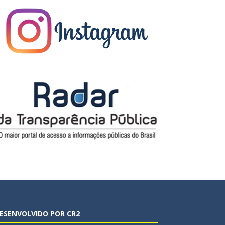
ESENVOLVIDO POR CR2