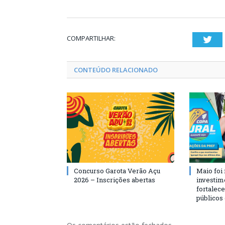
COMPARTILHAR:
Twi
CONTEÚDO RELACIONADO
Concurso Garota Verão Açu
Maio foi
2026 – Inscrições abertas
investim
fortalec
públicos