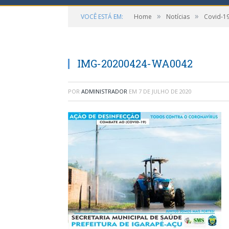
»
»
VOCÊ ESTÁ EM:
Home
Notícias
Covid-1
IMG-20200424-WA0042
POR
ADMINISTRADOR
EM
7 DE JULHO DE 2020