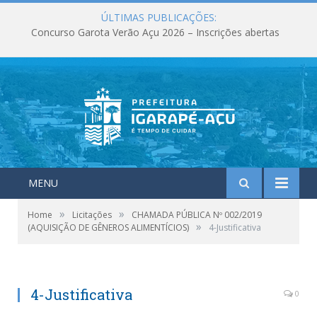
ÚLTIMAS PUBLICAÇÕES:
Concurso Garota Verão Açu 2026 – Inscrições abertas
MENU
»
»
Home
Licitações
CHAMADA PÚBLICA Nº 002/2019
»
(AQUISIÇÃO DE GÊNEROS ALIMENTÍCIOS)
4-Justificativa
4-Justificativa
0