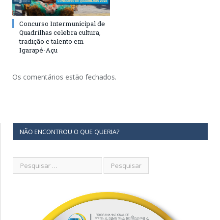
Concurso Intermunicipal de
Quadrilhas celebra cultura,
tradição e talento em
Igarapé-Açu
Os comentários estão fechados.
NÃO ENCONTROU O QUE QUERIA?