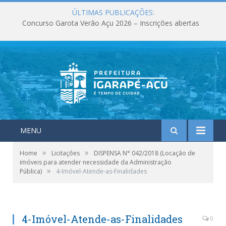
ÚLTIMAS PUBLICAÇÕES:
Concurso Garota Verão Açu 2026 – Inscrições abertas
MENU
»
»
Home
Licitações
DISPENSA N° 042/2018 (Locação de
imóveis para atender necessidade da Administração
»
Pública)
4-Imóvel-Atende-as-Finalidades
4-Imóvel-Atende-as-Finalidades
0