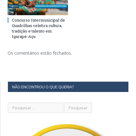
Concurso Intermunicipal de
Quadrilhas celebra cultura,
tradição e talento em
Igarapé-Açu
Os comentários estão fechados.
NÃO ENCONTROU O QUE QUERIA?