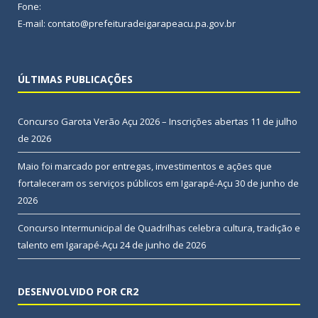
Fone:
E-mail: contato@prefeituradeigarapeacu.pa.gov.br
ÚLTIMAS PUBLICAÇÕES
Concurso Garota Verão Açu 2026 – Inscrições abertas
11 de julho
de 2026
Maio foi marcado por entregas, investimentos e ações que
fortaleceram os serviços públicos em Igarapé-Açu
30 de junho de
2026
Concurso Intermunicipal de Quadrilhas celebra cultura, tradição e
talento em Igarapé-Açu
24 de junho de 2026
DESENVOLVIDO POR CR2