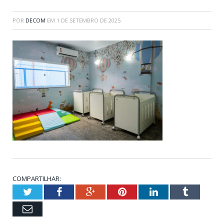
POR
DECOM
EM
1 DE SETEMBRO DE 2025
COMPARTILHAR:
Twitter
Facebook
Google+
Pinterest
LinkedIn
Tumblr
Email