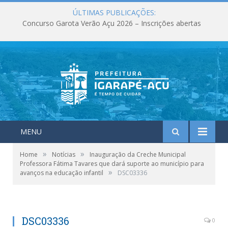
ÚLTIMAS PUBLICAÇÕES:
Concurso Garota Verão Açu 2026 – Inscrições abertas
MENU
»
»
Home
Notícias
Inauguração da Creche Municipal
Professora Fátima Tavares que dará suporte ao município para
»
avanços na educação infantil
DSC03336
DSC03336
0