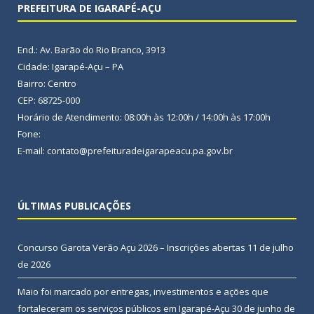
PREFEITURA DE IGARAPÉ-AÇU
End.: Av. Barão do Rio Branco, 3913
Cidade: Igarapé-Açu – PA
Bairro: Centro
CEP: 68725-000
Horário de Atendimento: 08:00h às 12:00h / 14:00h às 17:00h
Fone:
E-mail: contato@prefeituradeigarapeacu.pa.gov.br
ÚLTIMAS PUBLICAÇÕES
Concurso Garota Verão Açu 2026 – Inscrições abertas
11 de julho
de 2026
Maio foi marcado por entregas, investimentos e ações que
fortaleceram os serviços públicos em Igarapé-Açu
30 de junho de