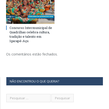
Concurso Intermunicipal de
Quadrilhas celebra cultura,
tradição e talento em
Igarapé-Açu
Os comentários estão fechados.
NÃO ENCONTROU O QUE QUERIA?