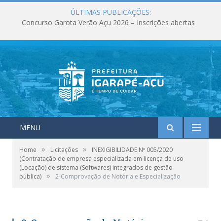
ÚLTIMAS PUBLICAÇÕES:
Concurso Garota Verão Açu 2026 – Inscrições abertas
MENU
»
»
Home
Licitações
INEXIGIBILIDADE Nº 005/2020
(Contratação de empresa especializada em licença de uso
(Locação) de sistema (Softwares) integrados de gestão
»
pública)
2-Comprovação de Notória e Especialização