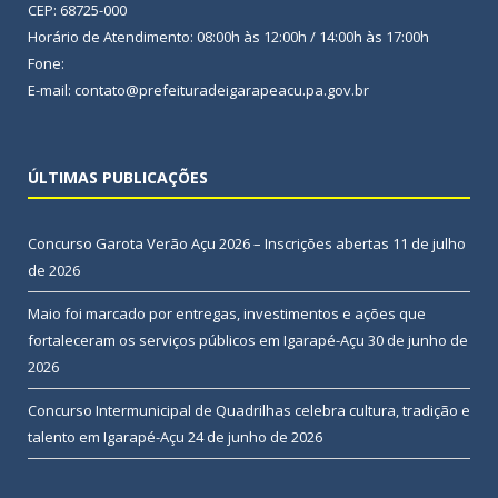
CEP: 68725-000
Horário de Atendimento: 08:00h às 12:00h / 14:00h às 17:00h
Fone:
E-mail: contato@prefeituradeigarapeacu.pa.gov.br
ÚLTIMAS PUBLICAÇÕES
Concurso Garota Verão Açu 2026 – Inscrições abertas
11 de julho
de 2026
Maio foi marcado por entregas, investimentos e ações que
fortaleceram os serviços públicos em Igarapé-Açu
30 de junho de
2026
Concurso Intermunicipal de Quadrilhas celebra cultura, tradição e
talento em Igarapé-Açu
24 de junho de 2026