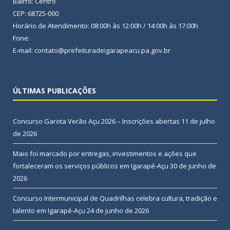
Bairro: Centro
CEP: 68725-000
Horário de Atendimento: 08:00h às 12:00h / 14:00h às 17:00h
Fone:
E-mail: contato@prefeituradeigarapeacu.pa.gov.br
ÚLTIMAS PUBLICAÇÕES
Concurso Garota Verão Açu 2026 – Inscrições abertas
11 de julho
de 2026
Maio foi marcado por entregas, investimentos e ações que
fortaleceram os serviços públicos em Igarapé-Açu
30 de junho de
2026
Concurso Intermunicipal de Quadrilhas celebra cultura, tradição e
talento em Igarapé-Açu
24 de junho de 2026