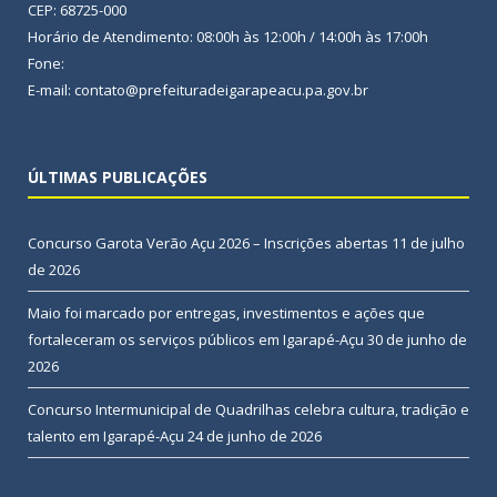
CEP: 68725-000
Horário de Atendimento: 08:00h às 12:00h / 14:00h às 17:00h
Fone:
E-mail: contato@prefeituradeigarapeacu.pa.gov.br
ÚLTIMAS PUBLICAÇÕES
Concurso Garota Verão Açu 2026 – Inscrições abertas
11 de julho
de 2026
Maio foi marcado por entregas, investimentos e ações que
fortaleceram os serviços públicos em Igarapé-Açu
30 de junho de
2026
Concurso Intermunicipal de Quadrilhas celebra cultura, tradição e
talento em Igarapé-Açu
24 de junho de 2026