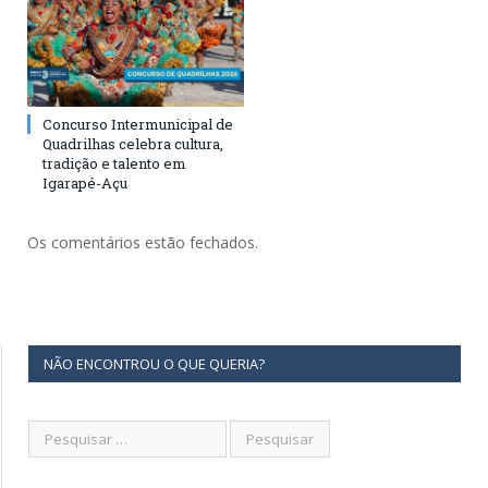
Concurso Intermunicipal de
Quadrilhas celebra cultura,
tradição e talento em
Igarapé-Açu
Os comentários estão fechados.
NÃO ENCONTROU O QUE QUERIA?