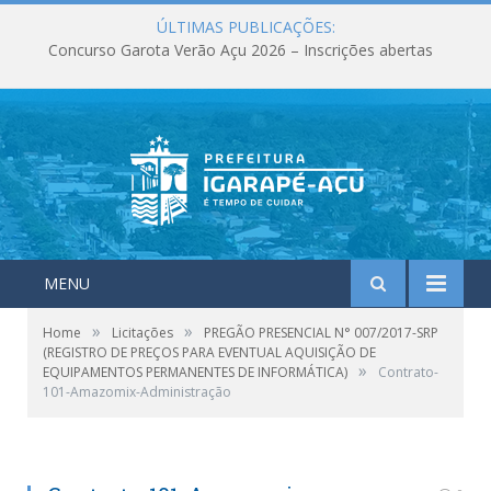
ÚLTIMAS PUBLICAÇÕES:
Concurso Garota Verão Açu 2026 – Inscrições abertas
MENU
»
»
Home
Licitações
PREGÃO PRESENCIAL N° 007/2017-SRP
(REGISTRO DE PREÇOS PARA EVENTUAL AQUISIÇÃO DE
»
EQUIPAMENTOS PERMANENTES DE INFORMÁTICA)
Contrato-
101-Amazomix-Administração