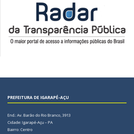
PREFEITURA DE IGARAPÉ-AÇU
End.: Av. Barão do Rio Branco, 3913
Cidade: Igarapé-Açu – PA
Bairro: Centro