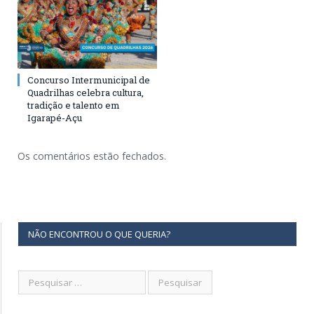
Concurso Intermunicipal de
Quadrilhas celebra cultura,
tradição e talento em
Igarapé-Açu
Os comentários estão fechados.
NÃO ENCONTROU O QUE QUERIA?