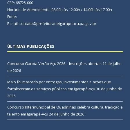
CEP: 68725-000
Horário de Atendimento: 08:00h às 12:00h / 14:00h às 17:00h
Fone:
E-mail: contato@prefeituradeigarapeacu.pa.gov.br
ÚLTIMAS PUBLICAÇÕES
Concurso Garota Verão Açu 2026 – Inscrições abertas
11 de julho
de 2026
Maio foi marcado por entregas, investimentos e ações que
fortaleceram os serviços públicos em Igarapé-Açu
30 de junho de
2026
Concurso Intermunicipal de Quadrilhas celebra cultura, tradição e
talento em Igarapé-Açu
24 de junho de 2026