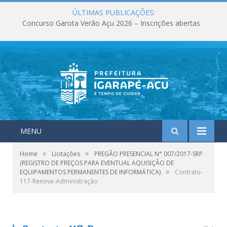
ÚLTIMAS PUBLICAÇÕES:
Concurso Garota Verão Açu 2026 – Inscrições abertas
MENU
»
»
Home
Licitações
PREGÃO PRESENCIAL N° 007/2017-SRP
(REGISTRO DE PREÇOS PARA EVENTUAL AQUISIÇÃO DE
»
EQUIPAMENTOS PERMANENTES DE INFORMÁTICA)
Contrato-
117-Renove-Administração