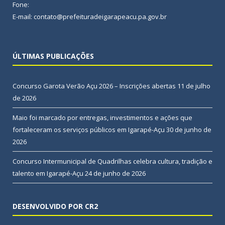
Fone:
E-mail: contato@prefeituradeigarapeacu.pa.gov.br
ÚLTIMAS PUBLICAÇÕES
Concurso Garota Verão Açu 2026 – Inscrições abertas
11 de julho
de 2026
Maio foi marcado por entregas, investimentos e ações que
fortaleceram os serviços públicos em Igarapé-Açu
30 de junho de
2026
Concurso Intermunicipal de Quadrilhas celebra cultura, tradição e
talento em Igarapé-Açu
24 de junho de 2026
DESENVOLVIDO POR CR2