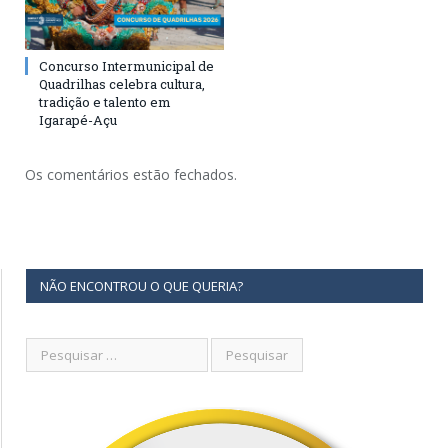
Concurso Intermunicipal de
Quadrilhas celebra cultura,
tradição e talento em
Igarapé-Açu
Os comentários estão fechados.
NÃO ENCONTROU O QUE QUERIA?