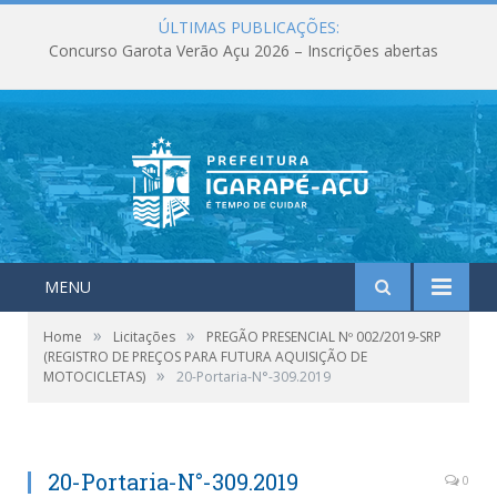
ÚLTIMAS PUBLICAÇÕES:
Concurso Garota Verão Açu 2026 – Inscrições abertas
MENU
»
»
Home
Licitações
PREGÃO PRESENCIAL Nº 002/2019-SRP
(REGISTRO DE PREÇOS PARA FUTURA AQUISIÇÃO DE
»
MOTOCICLETAS)
20-Portaria-N°-309.2019
20-Portaria-N°-309.2019
0