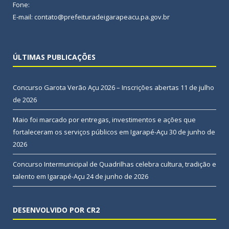
Fone:
E-mail: contato@prefeituradeigarapeacu.pa.gov.br
ÚLTIMAS PUBLICAÇÕES
Concurso Garota Verão Açu 2026 – Inscrições abertas
11 de julho
de 2026
Maio foi marcado por entregas, investimentos e ações que
fortaleceram os serviços públicos em Igarapé-Açu
30 de junho de
2026
Concurso Intermunicipal de Quadrilhas celebra cultura, tradição e
talento em Igarapé-Açu
24 de junho de 2026
DESENVOLVIDO POR CR2