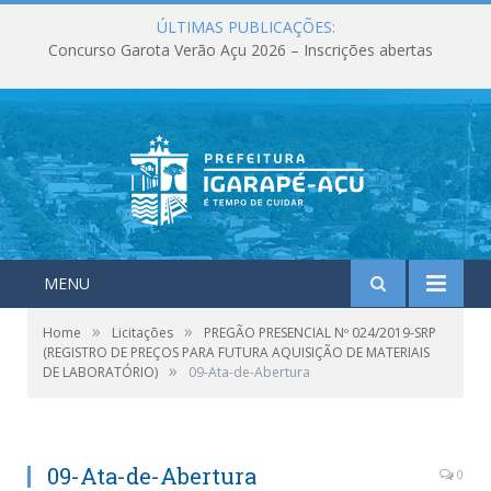
ÚLTIMAS PUBLICAÇÕES:
Concurso Garota Verão Açu 2026 – Inscrições abertas
MENU
»
»
Home
Licitações
PREGÃO PRESENCIAL Nº 024/2019-SRP
(REGISTRO DE PREÇOS PARA FUTURA AQUISIÇÃO DE MATERIAIS
»
DE LABORATÓRIO)
09-Ata-de-Abertura
09-Ata-de-Abertura
0