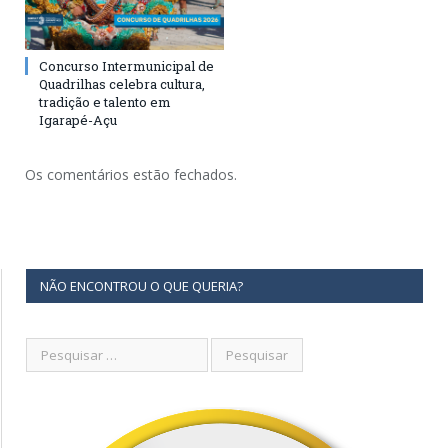
Concurso Intermunicipal de
Quadrilhas celebra cultura,
tradição e talento em
Igarapé-Açu
Os comentários estão fechados.
NÃO ENCONTROU O QUE QUERIA?