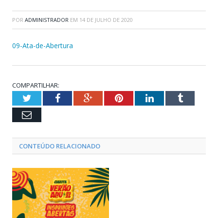
POR
ADMINISTRADOR
EM
14 DE JULHO DE 2020
09-Ata-de-Abertura
COMPARTILHAR:
Twitter
Facebook
Google+
Pinterest
LinkedIn
Tumblr
Email
CONTEÚDO RELACIONADO