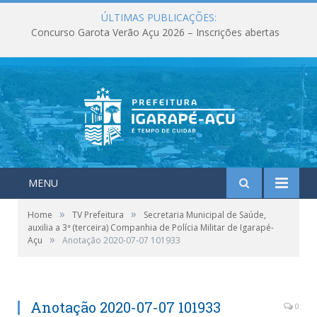
ÚLTIMAS PUBLICAÇÕES:
Concurso Garota Verão Açu 2026 – Inscrições abertas
MENU
»
»
Home
TV Prefeitura
Secretaria Municipal de Saúde,
auxilia a 3ª (terceira) Companhia de Polícia Militar de Igarapé-
»
Açu
Anotação 2020-07-07 101933
Anotação 2020-07-07 101933
0