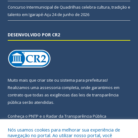
Concurso Intermunicipal de Quadrilhas celebra cultura, tradição e
talento em Igarapé-Açu
24 de junho de 2026
DESENVOLVIDO POR CR2
Muito mais que
criar site
ou
sistema para prefeituras
!
Realizamos uma
assessoria
completa, onde garantimos em
contrato que todas as exigências das
leis de transparência
pública
serão atendidas.
Conheça o
PNTP
e o
Radar da Transparência Pública
Nós usamos cookies para melhorar sua experiência de
navegação no portal. Ao utilizar nosso portal, você