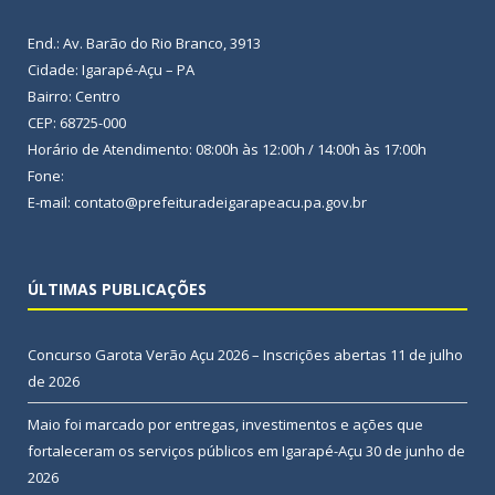
End.: Av. Barão do Rio Branco, 3913
Cidade: Igarapé-Açu – PA
Bairro: Centro
CEP: 68725-000
Horário de Atendimento: 08:00h às 12:00h / 14:00h às 17:00h
Fone:
E-mail: contato@prefeituradeigarapeacu.pa.gov.br
ÚLTIMAS PUBLICAÇÕES
Concurso Garota Verão Açu 2026 – Inscrições abertas
11 de julho
de 2026
Maio foi marcado por entregas, investimentos e ações que
fortaleceram os serviços públicos em Igarapé-Açu
30 de junho de
2026