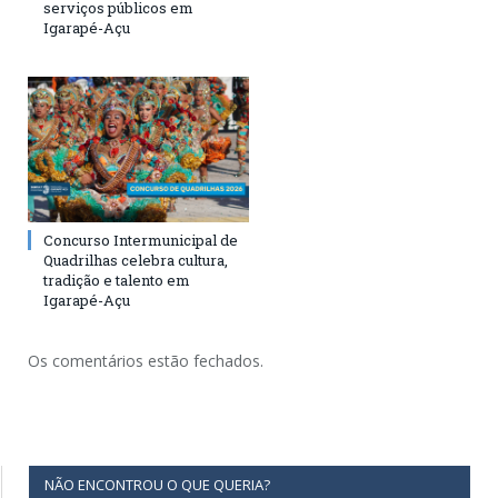
serviços públicos em
Igarapé-Açu
Concurso Intermunicipal de
Quadrilhas celebra cultura,
tradição e talento em
Igarapé-Açu
Os comentários estão fechados.
NÃO ENCONTROU O QUE QUERIA?