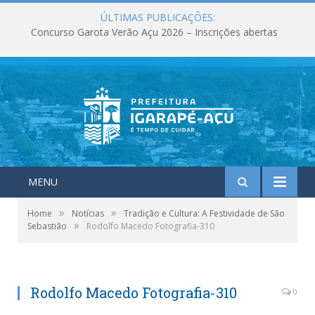
ÚLTIMAS PUBLICAÇÕES:
Concurso Garota Verão Açu 2026 – Inscrições abertas
MENU
»
»
Home
Notícias
Tradição e Cultura: A Festividade de São
»
Sebastião
Rodolfo Macedo Fotografia-310
Rodolfo Macedo Fotografia-310
0