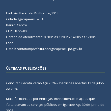
End.: Av. Barão do Rio Branco, 3913
Cidade: Igarapé-Açu – PA
Bairro: Centro
CEP: 68725-000
Horário de Atendimento: 08:00h às 12:00h / 14:00h às 17:00h
Fone:
E-mail: contato@prefeituradeigarapeacu.pa.gov.br
ÚLTIMAS PUBLICAÇÕES
Concurso Garota Verão Açu 2026 – Inscrições abertas
11 de julho
de 2026
Maio foi marcado por entregas, investimentos e ações que
fortaleceram os serviços públicos em Igarapé-Açu
30 de junho de
2026