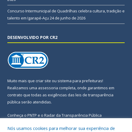
Concurso Intermunicipal de Quadrilhas celebra cultura, tradição e
talento em Igarapé-Açu
24 de junho de 2026
DESENVOLVIDO POR CR2
Muito mais que
criar site
ou
sistema para prefeituras
!
Realizamos uma
assessoria
completa, onde garantimos em
contrato que todas as exigências das
leis de transparência
pública
serão atendidas.
Conheça o
PNTP
e o
Radar da Transparência Pública
Nós usamos cookies para melhorar sua experiência de