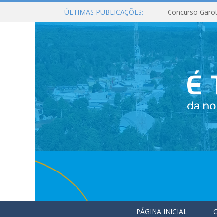
ÚLTIMAS PUBLICAÇÕES:
Concurso Garot
PÁGINA INICIAL
O