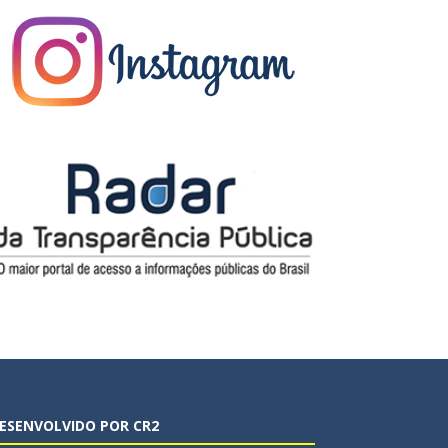
ESENVOLVIDO POR CR2