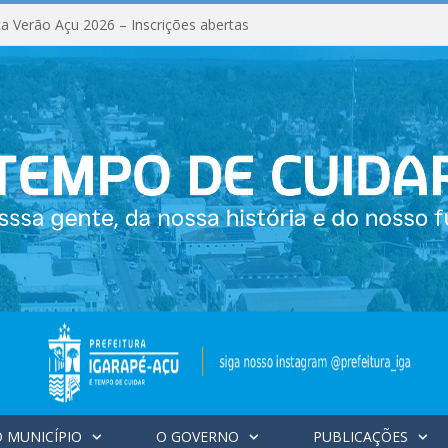
a Verão Açu 2026 – Inscrições abertas
 MUNICÍPIO
O GOVERNO
PUBLICAÇÕES