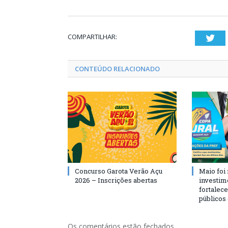
COMPARTILHAR:
Twi
CONTEÚDO RELACIONADO
Concurso Garota Verão Açu
Maio foi
2026 – Inscrições abertas
investim
fortalec
públicos
Os comentários estão fechados.