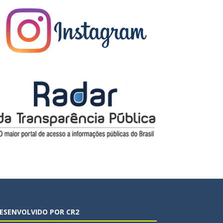
ESENVOLVIDO POR CR2