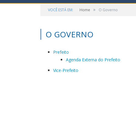
»
VOCÊ ESTÁ EM:
Home
O Governo
O GOVERNO
Prefeito
Agenda Externa do Prefeito
Vice-Prefeito