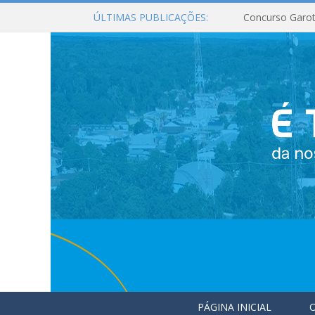
ÚLTIMAS PUBLICAÇÕES:
Concurso Garot
PÁGINA INICIAL
O