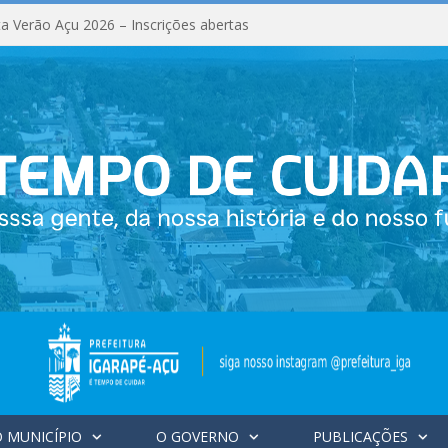
a Verão Açu 2026 – Inscrições abertas
 MUNICÍPIO
O GOVERNO
PUBLICAÇÕES