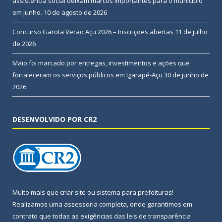
assistência social deixam marcos importantes para o município
em junho.
10 de agosto de 2026
Concurso Garota Verão Açu 2026 – Inscrições abertas
11 de julho
de 2026
Maio foi marcado por entregas, investimentos e ações que
fortaleceram os serviços públicos em Igarapé-Açu
30 de junho de
2026
DESENVOLVIDO POR CR2
Muito mais que
criar site
ou
sistema para prefeituras
!
Realizamos uma
assessoria
completa, onde garantimos em
contrato que todas as exigências das
leis de transparência