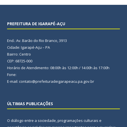
PREFEITURA DE IGARAPÉ-AÇU
End.: Av. Barão do Rio Branco, 3913
Cidade: Igarapé-Açu – PA
Bairro: Centro
CEP: 68725-000
Horário de Atendimento: 08:00h às 12:00h / 14:00h às 17:00h
Fone:
E-mail: contato@prefeituradeigarapeacu.pa.gov.br
ÚLTIMAS PUBLICAÇÕES
O diálogo entre a sociedade, programações culturais e