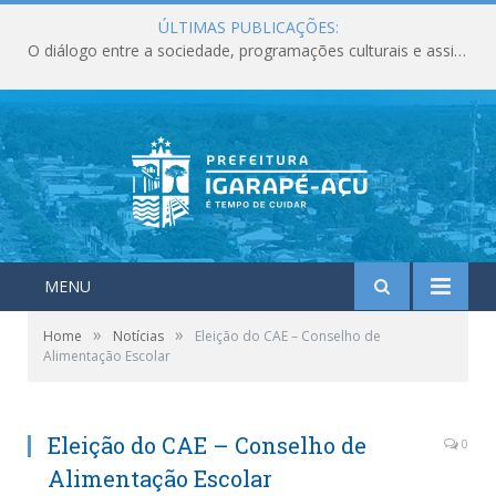
ÚLTIMAS PUBLICAÇÕES:
O diálogo entre a sociedade, programações culturais e assistência social deixam marcos importantes para o município em junho.
MENU
»
»
Home
Notícias
Eleição do CAE – Conselho de
Alimentação Escolar
Eleição do CAE – Conselho de
0
Alimentação Escolar