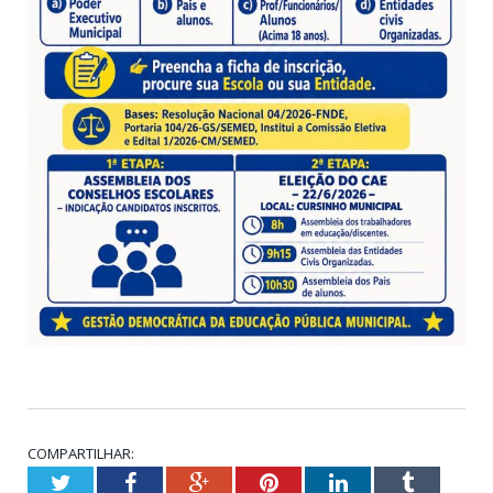
COMPARTILHAR:
Twitter
Facebook
Google+
Pinterest
LinkedIn
Tumblr