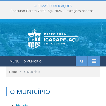
ÚLTIMAS PUBLICAÇÕES:
Concurso Garota Verão Açu 2026 – Inscrições abertas
MENU:
O MUNICÍPIO
»
Home
O Município
O MUNICÍPIO
História