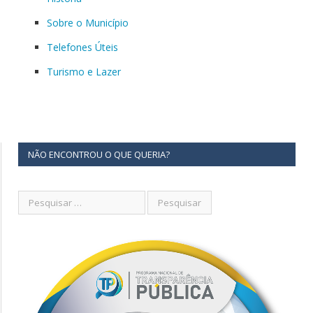
Sobre o Município
Telefones Úteis
Turismo e Lazer
NÃO ENCONTROU O QUE QUERIA?