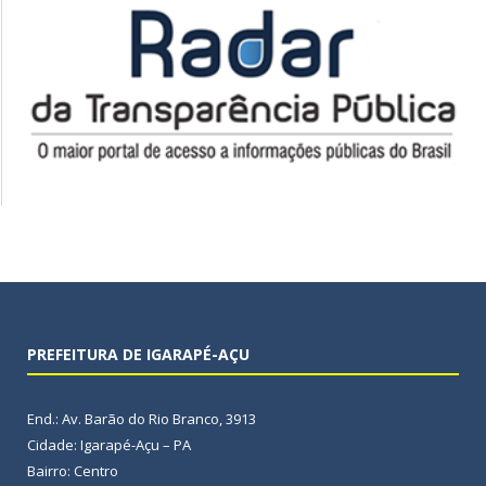
PREFEITURA DE IGARAPÉ-AÇU
End.: Av. Barão do Rio Branco, 3913
Cidade: Igarapé-Açu – PA
Bairro: Centro