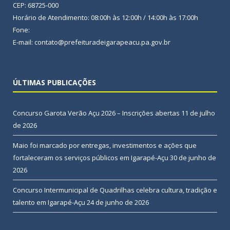
CEP: 68725-000
Horário de Atendimento: 08:00h às 12:00h / 14:00h às 17:00h
Fone:
E-mail: contato@prefeituradeigarapeacu.pa.gov.br
ÚLTIMAS PUBLICAÇÕES
Concurso Garota Verão Açu 2026 – Inscrições abertas
11 de julho
de 2026
Maio foi marcado por entregas, investimentos e ações que
fortaleceram os serviços públicos em Igarapé-Açu
30 de junho de
2026
Concurso Intermunicipal de Quadrilhas celebra cultura, tradição e
talento em Igarapé-Açu
24 de junho de 2026