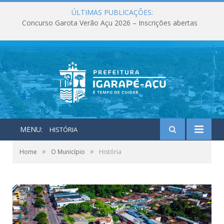
ÚLTIMAS PUBLICAÇÕES:
Concurso Garota Verão Açu 2026 – Inscrições abertas
MENU:
HISTÓRIA
»
»
Home
O Município
História