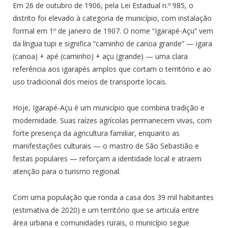
Em 26 de outubro de 1906, pela Lei Estadual n.º 985, o
distrito foi elevado à categoria de município, com instalação
formal em 1º de janeiro de 1907. O nome “Igarapé-Açu” vem
da língua tupi e significa “caminho de canoa grande” — igara
(canoa) + apé (caminho) + açu (grande) — uma clara
referência aos igarapés amplos que cortam o território e ao
uso tradicional dos meios de transporte locais.
Hoje, Igarapé-Açu é um município que combina tradição e
modernidade. Suas raízes agrícolas permanecem vivas, com
forte presença da agricultura familiar, enquanto as
manifestações culturais — o mastro de São Sebastião e
festas populares — reforçam a identidade local e atraem
atenção para o turismo regional.
Com uma população que ronda a casa dos 39 mil habitantes
(estimativa de 2020) e um território que se articula entre
área urbana e comunidades rurais, o município segue