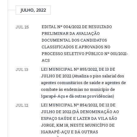
JULHO, 2022
EDITAL Nº 004/2022 DE RESULTADO
JUL 25
PRELIMINAR DA AVALIAÇÃO
DOCUMENTAL DOS CANDIDATOS
CLASSIFICADOS E APROVADOS NO
PROCESSO SELETIVO PÚBLICO Nº 001/2021-
ACS
LEI MUNICIPAL Nº 855/2022, DE 13 DE
JUL 13
JULHO DE 2022 (Atualiza o piso salarial dos
agentes comunitários de saúde e agentes de
combate às endemias no município de
Igarapé-Açu e dá outras providências)
LEI MUNICIPAL Nº 854/2022, DE 12 DE
JUL 12
JULHO DE 2022 (DÁ DENOMINAÇÃO AO
ESPAÇO SAÚDE E LAZER DA VILA SÃO
JORGE, KM 18, NESTE MUNICÍPIO DE
IGARAPÉ-AÇU E DÁ OUTRAS