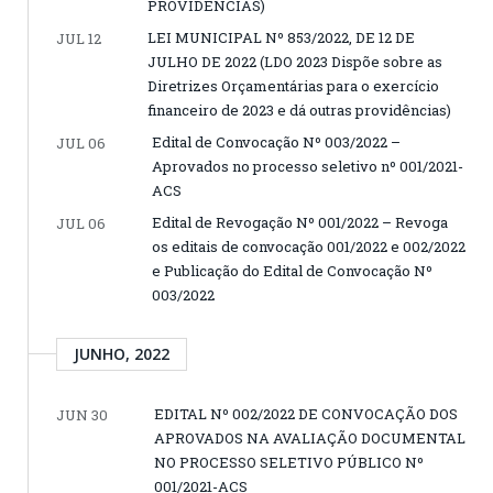
PROVIDÊNCIAS)
LEI MUNICIPAL Nº 853/2022, DE 12 DE
JUL 12
JULHO DE 2022 (LDO 2023 Dispõe sobre as
Diretrizes Orçamentárias para o exercício
financeiro de 2023 e dá outras providências)
Edital de Convocação Nº 003/2022 –
JUL 06
Aprovados no processo seletivo nº 001/2021-
ACS
Edital de Revogação Nº 001/2022 – Revoga
JUL 06
os editais de convocação 001/2022 e 002/2022
e Publicação do Edital de Convocação Nº
003/2022
JUNHO, 2022
EDITAL Nº 002/2022 DE CONVOCAÇÃO DOS
JUN 30
APROVADOS NA AVALIAÇÃO DOCUMENTAL
NO PROCESSO SELETIVO PÚBLICO Nº
001/2021-ACS