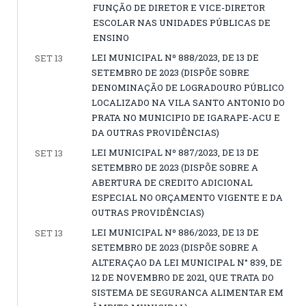
FUNÇÃO DE DIRETOR E VICE-DIRETOR
ESCOLAR NAS UNIDADES PÚBLICAS DE
ENSINO
LEI MUNICIPAL Nº 888/2023, DE 13 DE
SET 13
SETEMBRO DE 2023 (DISPÕE SOBRE
DENOMINAÇÃO DE LOGRADOURO PÚBLICO
LOCALIZADO NA VILA SANTO ANTONIO DO
PRATA NO MUNICIPIO DE IGARAPE-ACU E
DA OUTRAS PROVIDÊNCIAS)
LEI MUNICIPAL Nº 887/2023, DE 13 DE
SET 13
SETEMBRO DE 2023 (DISPÕE SOBRE A
ABERTURA DE CREDITO ADICIONAL
ESPECIAL NO ORÇAMENTO VIGENTE E DA
OUTRAS PROVIDÊNCIAS)
LEI MUNICIPAL Nº 886/2023, DE 13 DE
SET 13
SETEMBRO DE 2023 (DISPÕE SOBRE A
ALTERAÇAO DA LEI MUNICIPAL N° 839, DE
12 DE NOVEMBRO DE 2021, QUE TRATA DO
SISTEMA DE SEGURANCA ALIMENTAR EM