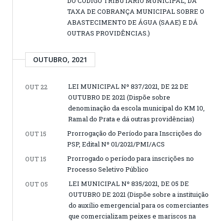
DO CÓDIGO TRIBUTÁRIO MUNICIPAL, DA
TAXA DE COBRANÇA MUNICIPAL SOBRE O
ABASTECIMENTO DE ÁGUA (SAAE) E DÁ
OUTRAS PROVIDÊNCIAS.)
OUTUBRO, 2021
LEI MUNICIPAL Nº 837/2021, DE 22 DE
OUT 22
OUTUBRO DE 2021 (Dispõe sobre
denominação da escola municipal do KM 10,
Ramal do Prata e dá outras providências)
Prorrogação do Período para Inscrições do
OUT 15
PSP, Edital Nº 01/2021/PMI/ACS
Prorrogado o período para inscrições no
OUT 15
Processo Seletivo Público
LEI MUNICIPAL Nº 835/2021, DE 05 DE
OUT 05
OUTUBRO DE 2021 (Dispõe sobre a instituição
do auxílio emergencial para os comerciantes
que comercializam peixes e mariscos na