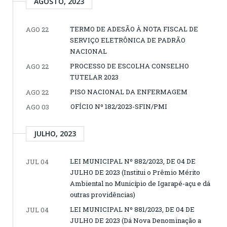
AGOSTO, 2023
TERMO DE ADESÃO À NOTA FISCAL DE
AGO 22
SERVIÇO ELETRÔNICA DE PADRÃO
NACIONAL
PROCESSO DE ESCOLHA CONSELHO
AGO 22
TUTELAR 2023
PISO NACIONAL DA ENFERMAGEM
AGO 22
OFÍCIO Nº 182/2023-SFIN/PMI
AGO 03
JULHO, 2023
LEI MUNICIPAL Nº 882/2023, DE 04 DE
JUL 04
JULHO DE 2023 (Institui o Prêmio Mérito
Ambiental no Município de Igarapé-açu e dá
outras providências)
LEI MUNICIPAL Nº 881/2023, DE 04 DE
JUL 04
JULHO DE 2023 (Dá Nova Denominação a