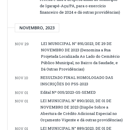
de Igarapé-Açu/PA, para o exercício
financeiro de 2024 e dá outras providências)
NOVEMBRO, 2023
LEI MUNICIPAL N° 891/2023, DE 29 DE
NOV 29
NOVEMBRO DE 2023 (Denomina a Rua
Projetada Localizada Ao Lado do Cemitério
Público Municipal, no Bairro da Saudade, e
Dá Outras Providências)
RESULTADO FINAL HOMOLOGADO DAS
NOV 10
INSCRIÇÕES DO PSS-2023
Edital Nº 005/2023-GS-SEMED
NOV 01
LEI MUNICIPAL N° 890/2023, DE 01 DE
NOV 01
NOVEMBRO DE 2023 (Dispõe Sobre a
Abertura de Crédito Adicional Especial no
Orçamento Vigente e dá outras providências)
LEI MUNICIPAL N° 889/2023, DE 01 DE
NOV 01