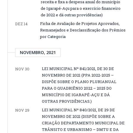
receita e fixa a despesa anual do município
de Igarapé-Açu para o exercício financeiro
de 2022 e dá outras providências)
Ficha de Avaliação de Projetos Aprovados,
DEZ 14
Remanejados e Desclassificação dos Prêmios
por Categoria
NOVEMBRO, 2021
LEI MUNICIPAL Nº 841/2021, DE 30 DE
NOV 30
NOVEMBRO DE 2021 (PPA 2022-2025 –
DISPÕE SOBRE O PLANO PLURIANUAL
PARA O QUADRIÊNIO 2022 – 2025 DO
MUNICÍPIO DE IGARAPÉ-AÇU E DÁ
OUTRAS PROVIDÊNCIAS.)
LEI MUNICIPAL Nº 840/2021, DE 29 DE
NOV 29
NOVEMBRO DE 2021 (DISPÕE SOBRE A
CRIAÇÃO DEPARTAMENTO MUNICIPAL DE
TRÂNSITO E URBANISMO – DMTU E DA