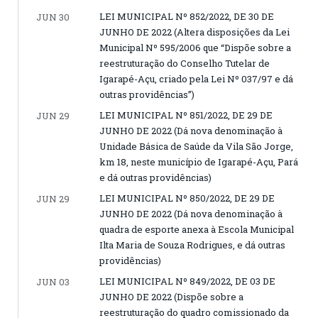
LEI MUNICIPAL Nº 852/2022, DE 30 DE
JUN 30
JUNHO DE 2022 (Altera disposições da Lei
Municipal Nº 595/2006 que “Dispõe sobre a
reestruturação do Conselho Tutelar de
Igarapé-Açu, criado pela Lei Nº 037/97 e dá
outras providências”)
LEI MUNICIPAL Nº 851/2022, DE 29 DE
JUN 29
JUNHO DE 2022 (Dá nova denominação à
Unidade Básica de Saúde da Vila São Jorge,
km 18, neste município de Igarapé-Açu, Pará
e dá outras providências)
LEI MUNICIPAL Nº 850/2022, DE 29 DE
JUN 29
JUNHO DE 2022 (Dá nova denominação à
quadra de esporte anexa à Escola Municipal
Ilta Maria de Souza Rodrigues, e dá outras
providências)
LEI MUNICIPAL Nº 849/2022, DE 03 DE
JUN 03
JUNHO DE 2022 (Dispõe sobre a
reestruturação do quadro comissionado da