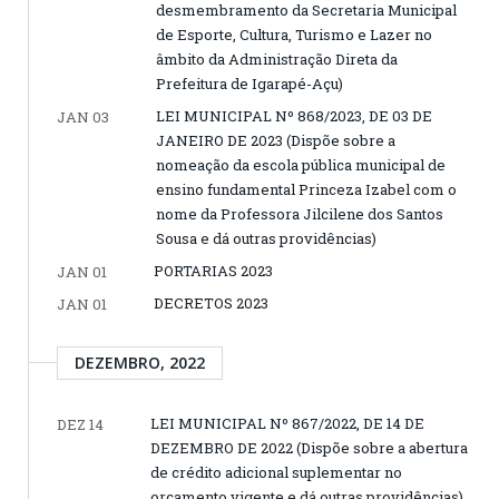
desmembramento da Secretaria Municipal
de Esporte, Cultura, Turismo e Lazer no
âmbito da Administração Direta da
Prefeitura de Igarapé-Açu)
LEI MUNICIPAL Nº 868/2023, DE 03 DE
JAN 03
JANEIRO DE 2023 (Dispõe sobre a
nomeação da escola pública municipal de
ensino fundamental Princeza Izabel com o
nome da Professora Jilcilene dos Santos
Sousa e dá outras providências)
PORTARIAS 2023
JAN 01
DECRETOS 2023
JAN 01
DEZEMBRO, 2022
LEI MUNICIPAL Nº 867/2022, DE 14 DE
DEZ 14
DEZEMBRO DE 2022 (Dispõe sobre a abertura
de crédito adicional suplementar no
orçamento vigente e dá outras providências)