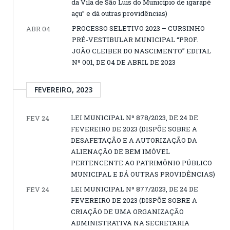
da Vila de São Luis do Município de igarapé
açu” e dá outras providências)
PROCESSO SELETIVO 2023 – CURSINHO
ABR 04
PRÉ-VESTIBULAR MUNICIPAL “PROF.
JOÃO CLEIBER DO NASCIMENTO” EDITAL
Nº 001, DE 04 DE ABRIL DE 2023
FEVEREIRO, 2023
LEI MUNICIPAL Nº 878/2023, DE 24 DE
FEV 24
FEVEREIRO DE 2023 (DISPÕE SOBRE A
DESAFETAÇÃO E A AUTORIZAÇÃO DA
ALIENAÇÃO DE BEM IMÓVEL
PERTENCENTE AO PATRIMÔNIO PÚBLICO
MUNICIPAL E DÁ OUTRAS PROVIDÊNCIAS)
LEI MUNICIPAL Nº 877/2023, DE 24 DE
FEV 24
FEVEREIRO DE 2023 (DISPÕE SOBRE A
CRIAÇÃO DE UMA ORGANIZAÇÃO
ADMINISTRATIVA NA SECRETARIA