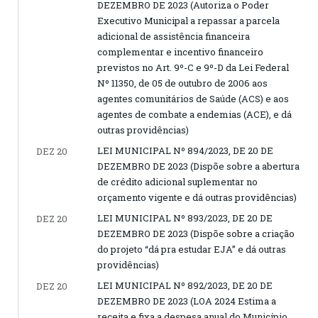
DEZEMBRO DE 2023 (Autoriza o Poder
Executivo Municipal a repassar a parcela
adicional de assistência financeira
complementar e incentivo financeiro
previstos no Art. 9º-C e 9º-D da Lei Federal
Nº 11350, de 05 de outubro de 2006 aos
agentes comunitários de Saúde (ACS) e aos
agentes de combate a endemias (ACE), e dá
outras providências)
LEI MUNICIPAL Nº 894/2023, DE 20 DE
DEZ 20
DEZEMBRO DE 2023 (Dispõe sobre a abertura
de crédito adicional suplementar no
orçamento vigente e dá outras providências)
LEI MUNICIPAL Nº 893/2023, DE 20 DE
DEZ 20
DEZEMBRO DE 2023 (Dispõe sobre a criação
do projeto “dá pra estudar EJA” e dá outras
providências)
LEI MUNICIPAL Nº 892/2023, DE 20 DE
DEZ 20
DEZEMBRO DE 2023 (LOA 2024 Estima a
receita e fixa a despesa anual do Município