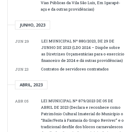
Vias Públicas da Vila São Luís, Em Igarapé-
açu e da outras providências)
JUNHO, 2023
LEI MUNICIPAL Nº 880/2023, DE 29 DE
JUN 29
JUNHO DE 2023 (LDO 2024 – Dispõe sobre
as Diretrizes Orçamentárias para o exercício
financeiro de 2024 e dá outras providências)
Contratos de servidores contratados
JUN 23
ABRIL, 2023
LEI MUNICIPAL Nº 879/2023 DE 05 DE
ABR 05
ABRIL DE 2023 (Declara e reconhece como
Patrimônio Cultural Imaterial do Município o
“Baile/Festa à Fantasia do Grupo Reviver” e o
tradicional desfile dos blocos carnavalescos