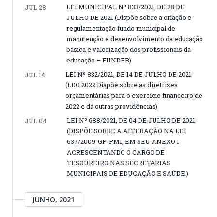
LEI MUNICIPAL Nº 833/2021, DE 28 DE
JUL 28
JULHO DE 2021 (Dispõe sobre a criação e
regulamentação fundo municipal de
manutenção e desenvolvimento da educação
básica e valorização dos profissionais da
educação – FUNDEB)
LEI Nº 832/2021, DE 14 DE JULHO DE 2021
JUL 14
(LDO 2022 Dispõe sobre as diretrizes
orçamentárias para o exercício financeiro de
2022 e dá outras providências)
LEI Nº 688/2021, DE 04 DE JULHO DE 2021
JUL 04
(DISPÕE SOBRE A ALTERAÇÃO NA LEI
637/2009-GP-PMI, EM SEU ANEXO I
ACRESCENTANDO O CARGO DE
TESOUREIRO NAS SECRETARIAS
MUNICIPAIS DE EDUCAÇÃO E SAÚDE.)
JUNHO, 2021