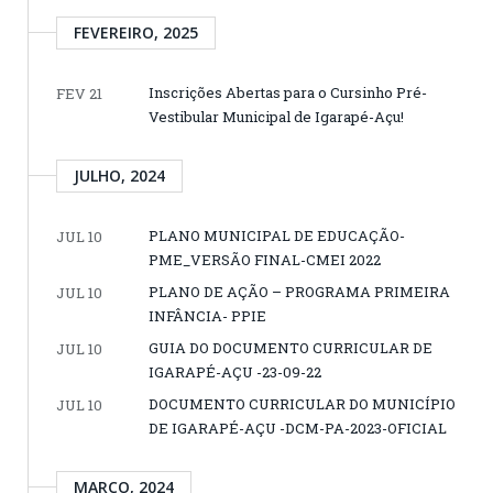
FEVEREIRO, 2025
Inscrições Abertas para o Cursinho Pré-
FEV 21
Vestibular Municipal de Igarapé-Açu!
JULHO, 2024
PLANO MUNICIPAL DE EDUCAÇÃO-
JUL 10
PME_VERSÃO FINAL-CMEI 2022
PLANO DE AÇÃO – PROGRAMA PRIMEIRA
JUL 10
INFÂNCIA- PPIE
GUIA DO DOCUMENTO CURRICULAR DE
JUL 10
IGARAPÉ-AÇU -23-09-22
DOCUMENTO CURRICULAR DO MUNICÍPIO
JUL 10
DE IGARAPÉ-AÇU -DCM-PA-2023-OFICIAL
MARÇO, 2024