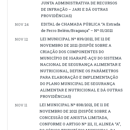
JUNTA ADMINISTRATIVA DE RECURSOS
DE INFRAÇÃO – JARI E DÁ OUTRAS
PROVIDÊNCIAS)
EDITAL de CHAMADA PÚBLICA “A Estrada
NOV 24
de Ferro Belém/Bragança” – Nº 01/2021
LEI MUNICIPAL Nº 839/2021, DE 12 DE
NOV 12
NOVEMBRO DE 2021 (DISPÕE SOBRE A
CRIAÇÃO DOS COMPONENTES DO
MUNICÍPIO DE IGARAPÉ-AÇU DO SISTEMA
NACIONAL DE SEGURANÇA ALIMENTAR E
NUTRICIONAL, DEFINE OS PARÂMETROS
PARA ELABORAÇÃO E IMPLEMENTAÇÃO
DO PLANO MUNICIPAL DE SEGURANÇA
ALIMENTAR E NUTRICIONAL E DÁ OUTRAS
PROVIDÊNCIAS)
LEI MUNICIPAL Nº 838/2021, DE 11 DE
NOV 11
NOVEMBRO DE 2021 (DISPÕE SOBRE A
CONCESSÃO DE ANISTIA LIMITADA,
CONFORME O ARTIGO Nº 211, II, ALINEA “A”,