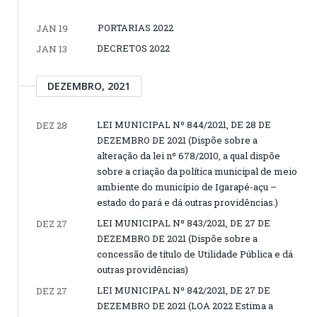
PORTARIAS 2022
JAN 19
DECRETOS 2022
JAN 13
DEZEMBRO, 2021
LEI MUNICIPAL Nº 844/2021, DE 28 DE
DEZ 28
DEZEMBRO DE 2021 (Dispõe sobre a
alteração da lei nº 678/2010, a qual dispõe
sobre a criação da política municipal de meio
ambiente do município de Igarapé-açu –
estado do pará e dá outras providências.)
LEI MUNICIPAL Nº 843/2021, DE 27 DE
DEZ 27
DEZEMBRO DE 2021 (Dispõe sobre a
concessão de título de Utilidade Pública e dá
outras providências)
LEI MUNICIPAL Nº 842/2021, DE 27 DE
DEZ 27
DEZEMBRO DE 2021 (LOA 2022 Estima a