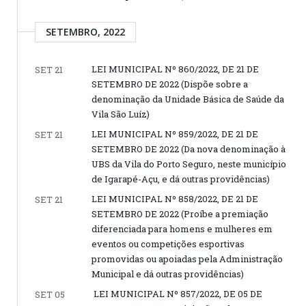
SETEMBRO, 2022
LEI MUNICIPAL Nº 860/2022, DE 21 DE
SET 21
SETEMBRO DE 2022 (Dispõe sobre a
denominação da Unidade Básica de Saúde da
Vila São Luíz)
LEI MUNICIPAL Nº 859/2022, DE 21 DE
SET 21
SETEMBRO DE 2022 (Da nova denominação à
UBS da Vila do Porto Seguro, neste município
de Igarapé-Açu, e dá outras providências)
LEI MUNICIPAL Nº 858/2022, DE 21 DE
SET 21
SETEMBRO DE 2022 (Proíbe a premiação
diferenciada para homens e mulheres em
eventos ou competições esportivas
promovidas ou apoiadas pela Administração
Municipal e dá outras providências)
LEI MUNICIPAL Nº 857/2022, DE 05 DE
SET 05