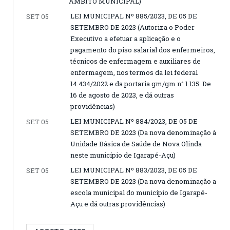
ÂMBITO MUNICIPAL)
LEI MUNICIPAL Nº 885/2023, DE 05 DE
SET 05
SETEMBRO DE 2023 (Autoriza o Poder
Executivo a efetuar a aplicação e o
pagamento do piso salarial dos enfermeiros,
técnicos de enfermagem e auxiliares de
enfermagem, nos termos da lei federal
14.434/2022 e da portaria gm/gm n° 1.135. De
16 de agosto de 2023, e dá outras
providências)
LEI MUNICIPAL Nº 884/2023, DE 05 DE
SET 05
SETEMBRO DE 2023 (Da nova denominação à
Unidade Básica de Saúde de Nova Olinda
neste município de Igarapé-Açu)
LEI MUNICIPAL Nº 883/2023, DE 05 DE
SET 05
SETEMBRO DE 2023 (Da nova denominação a
escola municipal do município de Igarapé-
Açu e dá outras providências)