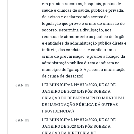
em prontos-socorros, hospitais, postos de
saúde e clinicas de saúde, pública e privada,
de avisos e esclarecendo acerca da
legislação que prevê o crime de omissão de
socorro. Determina a divulgação, nos
recintos de atendimento ao publico de órgão
e entidades da administração publica direta e
indireta, das condutas que configuram o
crime de prevaricação; e proíbe a fixação da
administração publica direta e indireta no
município de Igarapé-Açu com a informação
de crime de desacato)
LEI MUNICIPAL Nº 873/2023, DE 03 DE
JAN 03
JANEIRO DE 2023 (DISPÕE SOBRE A
CRIAÇÃO DO DEPARTAMENTO MUNICIPAL
DE ILUMINAÇÃO PÚBLICA DÁ OUTRAS
PROVIDÊNCIAS)
LEI MUNICIPAL Nº 872/2023, DE 03 DE
JAN 03
JANEIRO DE 2023 (DISPÕE SOBRE A
CRIAÇÃO DA DIRETORIA DE