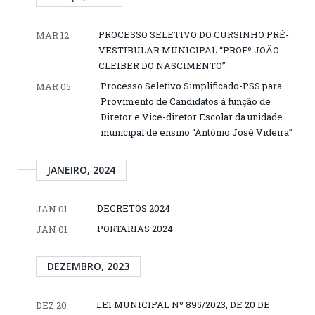
PROCESSO SELETIVO DO CURSINHO PRÉ-
MAR 12
VESTIBULAR MUNICIPAL “PROFº JOÃO
CLEIBER DO NASCIMENTO”
Processo Seletivo Simplificado-PSS para
MAR 05
Provimento de Candidatos à função de
Diretor e Vice-diretor Escolar da unidade
municipal de ensino “Antônio José Videira”
JANEIRO, 2024
DECRETOS 2024
JAN 01
PORTARIAS 2024
JAN 01
DEZEMBRO, 2023
LEI MUNICIPAL Nº 895/2023, DE 20 DE
DEZ 20