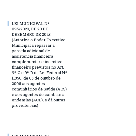
LEI MUNICIPAL Nº
895/2023, DE 20 DE
DEZEMBRO DE 2023
(Autoriza o Poder Executivo
Municipal a repassar a
parcela adicional de
assistência financeira
complementar e incentivo
financeiro previstos no Art.
9º-C e 9º-D da Lei Federal Nº
11350, de 05 de outubro de
2006 aos agentes
comunitários de Saúde (ACS)
e aos agentes de combate a
endemias (ACE), e dá outras
providências)