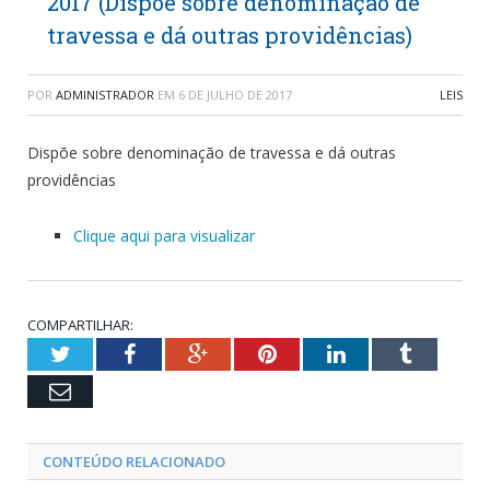
2017 (Dispõe sobre denominação de
travessa e dá outras providências)
POR
ADMINISTRADOR
EM
6 DE JULHO DE 2017
LEIS
Dispõe sobre denominação de travessa e dá outras
providências
Clique aqui para visualizar
COMPARTILHAR:
Twitter
Facebook
Google+
Pinterest
LinkedIn
Tumblr
Email
CONTEÚDO RELACIONADO