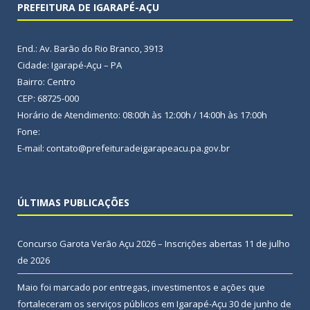
PREFEITURA DE IGARAPÉ-AÇU
End.: Av. Barão do Rio Branco, 3913
Cidade: Igarapé-Açu – PA
Bairro: Centro
CEP: 68725-000
Horário de Atendimento: 08:00h às 12:00h / 14:00h às 17:00h
Fone:
E-mail: contato@prefeituradeigarapeacu.pa.gov.br
ÚLTIMAS PUBLICAÇÕES
Concurso Garota Verão Açu 2026 – Inscrições abertas
11 de julho
de 2026
Maio foi marcado por entregas, investimentos e ações que
fortaleceram os serviços públicos em Igarapé-Açu
30 de junho de