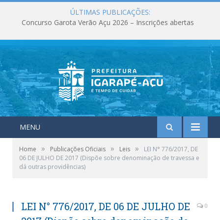
ÚLTIMAS PUBLICAÇÕES:
Concurso Garota Verão Açu 2026 – Inscrições abertas
MENU
»
»
»
Home
Publicações Oficiais
Leis
LEI N° 776/2017, DE
06 DE JULHO DE 2017 (Dispõe sobre denominação de travessa e
dá outras providências)
LEI N° 776/2017, DE 06 DE JULHO DE
0