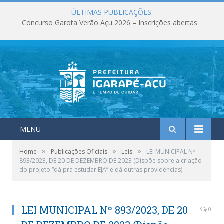
ÚLTIMAS PUBLICAÇÕES:
Concurso Garota Verão Açu 2026 – Inscrições abertas
MENU
»
»
»
Home
Publicações Oficiais
Leis
LEI MUNICIPAL Nº
893/2023, DE 20 DE DEZEMBRO DE 2023 (Dispõe sobre a criação
do projeto “dá pra estudar EJA” e dá outras providências)
LEI MUNICIPAL Nº 893/2023, DE 20
0