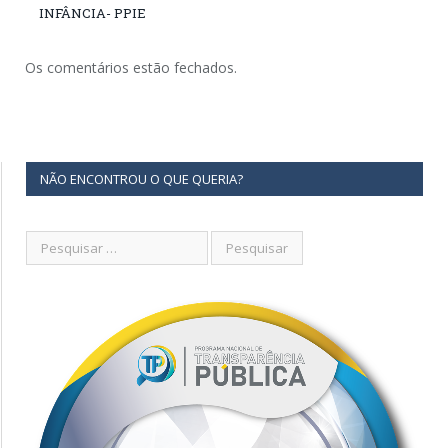
INFÂNCIA- PPIE
Os comentários estão fechados.
NÃO ENCONTROU O QUE QUERIA?