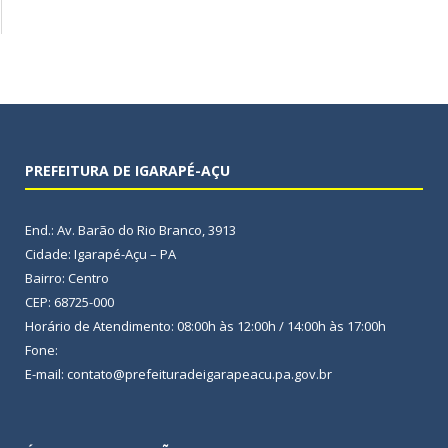
PREFEITURA DE IGARAPÉ-AÇU
End.: Av. Barão do Rio Branco, 3913
Cidade: Igarapé-Açu – PA
Bairro: Centro
CEP: 68725-000
Horário de Atendimento: 08:00h às 12:00h / 14:00h às 17:00h
Fone:
E-mail: contato@prefeituradeigarapeacu.pa.gov.br