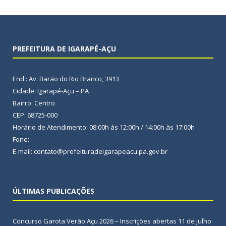
PREFEITURA DE IGARAPÉ-AÇU
End.: Av. Barão do Rio Branco, 3913
Cidade: Igarapé-Açu – PA
Bairro: Centro
CEP: 68725-000
Horário de Atendimento: 08:00h às 12:00h / 14:00h às 17:00h
Fone:
E-mail: contato@prefeituradeigarapeacu.pa.gov.br
ÚLTIMAS PUBLICAÇÕES
Concurso Garota Verão Açu 2026 – Inscrições abertas
11 de julho