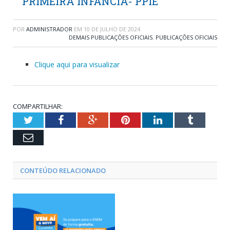
PRIMEIRA INFÂNCIA- PPIE
POR
ADMINISTRADOR
EM
10 DE JULHO DE 2024
DEMAIS PUBLICAÇÕES OFICIAIS
,
PUBLICAÇÕES OFICIAIS
Clique aqui para visualizar
COMPARTILHAR:
Twitter
Facebook
Google+
Pinterest
LinkedIn
Tumblr
Email
CONTEÚDO RELACIONADO