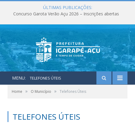
ÚLTIMAS PUBLICAÇÕES:
Concurso Garota Verão Açu 2026 – Inscrições abertas
MENU:
TELEFONES ÚTEIS
»
»
Home
O Município
Telefones Úteis
TELEFONES ÚTEIS