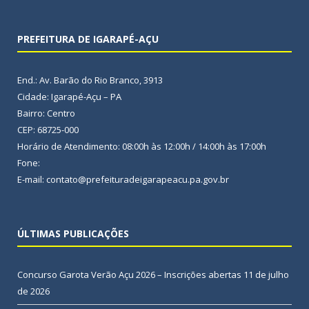
PREFEITURA DE IGARAPÉ-AÇU
End.: Av. Barão do Rio Branco, 3913
Cidade: Igarapé-Açu – PA
Bairro: Centro
CEP: 68725-000
Horário de Atendimento: 08:00h às 12:00h / 14:00h às 17:00h
Fone:
E-mail: contato@prefeituradeigarapeacu.pa.gov.br
ÚLTIMAS PUBLICAÇÕES
Concurso Garota Verão Açu 2026 – Inscrições abertas
11 de julho
de 2026