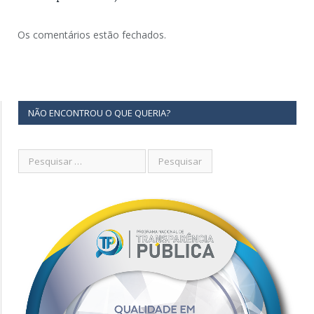
Os comentários estão fechados.
NÃO ENCONTROU O QUE QUERIA?