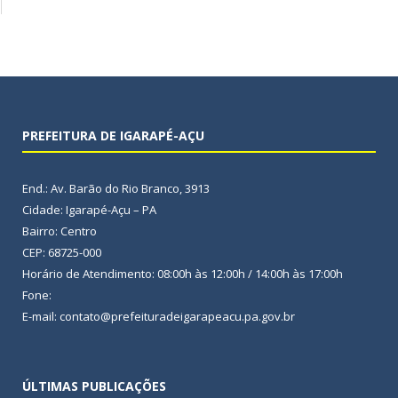
PREFEITURA DE IGARAPÉ-AÇU
End.: Av. Barão do Rio Branco, 3913
Cidade: Igarapé-Açu – PA
Bairro: Centro
CEP: 68725-000
Horário de Atendimento: 08:00h às 12:00h / 14:00h às 17:00h
Fone:
E-mail: contato@prefeituradeigarapeacu.pa.gov.br
ÚLTIMAS PUBLICAÇÕES