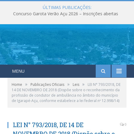
ÚLTIMAS PUBLICAÇÕES:
Concurso Garota Verão Açu 2026 – Inscrições abertas
MENU
»
»
»
Home
Publicações Oficiais
Leis
LEI N° 793/2018, DE
14 DE NOVEMBRO DE 2018 (Dispõe sobre o reconhecimento da
profissão de condutor de ambulância no âmbito do município
de Igarapé-Açu, conforme estabelece a lei federal nº 12.998/14)
LEI N° 793/2018, DE 14 DE
0
NOVEMBRO DE 2018 (Dispõe sobre o