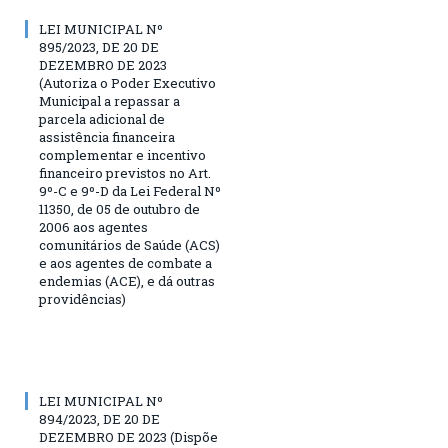
LEI MUNICIPAL Nº
895/2023, DE 20 DE
DEZEMBRO DE 2023
(Autoriza o Poder Executivo
Municipal a repassar a
parcela adicional de
assistência financeira
complementar e incentivo
financeiro previstos no Art.
9º-C e 9º-D da Lei Federal Nº
11350, de 05 de outubro de
2006 aos agentes
comunitários de Saúde (ACS)
e aos agentes de combate a
endemias (ACE), e dá outras
providências)
LEI MUNICIPAL Nº
894/2023, DE 20 DE
DEZEMBRO DE 2023 (Dispõe