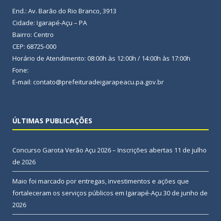
End.: Av. Barão do Rio Branco, 3913
Cidade: Igarapé-Açu – PA
Bairro: Centro
CEP: 68725-000
Horário de Atendimento: 08:00h às 12:00h / 14:00h às 17:00h
Fone:
E-mail: contato@prefeituradeigarapeacu.pa.gov.br
ÚLTIMAS PUBLICAÇÕES
Concurso Garota Verão Açu 2026 – Inscrições abertas
11 de julho
de 2026
Maio foi marcado por entregas, investimentos e ações que
fortaleceram os serviços públicos em Igarapé-Açu
30 de junho de
2026