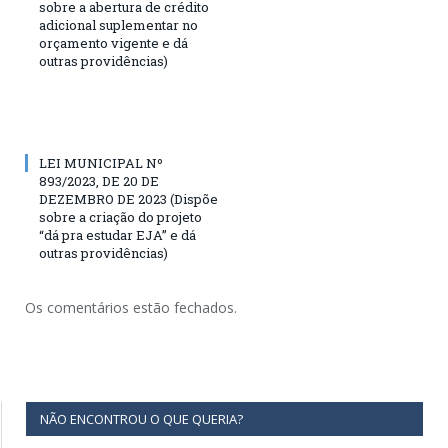
sobre a abertura de crédito
adicional suplementar no
orçamento vigente e dá
outras providências)
LEI MUNICIPAL Nº
893/2023, DE 20 DE
DEZEMBRO DE 2023 (Dispõe
sobre a criação do projeto
“dá pra estudar EJA” e dá
outras providências)
Os comentários estão fechados.
NÃO ENCONTROU O QUE QUERIA?