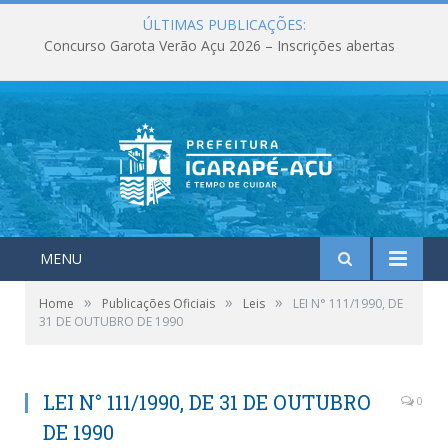
ÚLTIMAS PUBLICAÇÕES:
Concurso Garota Verão Açu 2026 – Inscrições abertas
MENU
»
»
»
Home
Publicações Oficiais
Leis
LEI N° 111/1990, DE
31 DE OUTUBRO DE 1990
LEI N° 111/1990, DE 31 DE OUTUBRO
0
DE 1990