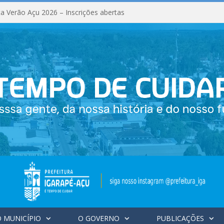
a Verão Açu 2026 – Inscrições abertas
 MUNICÍPIO
O GOVERNO
PUBLICAÇÕES