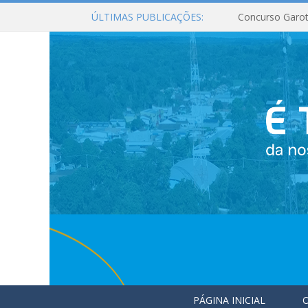
ÚLTIMAS PUBLICAÇÕES:
Concurso Garot
PÁGINA INICIAL
O