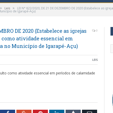
»
»
Leis
LEI N° 822/2020, DE 21 DE DEZEMBRO DE 2020 (Estabelece as igreja
unicípio de Igarapé-Açu)
MBRO DE 2020 (Estabelece as igrejas
0
o como atividade essencial em
ca no Município de Igarapé-Açu)
LEIS
 culto como atividade essencial em períodos de calamidade