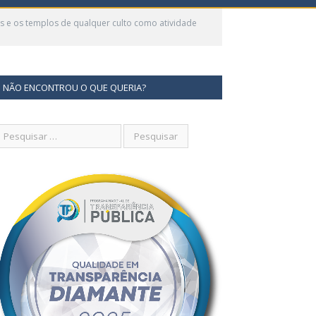
s e os templos de qualquer culto como atividade
NÃO ENCONTROU O QUE QUERIA?