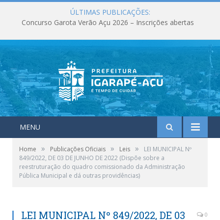
ÚLTIMAS PUBLICAÇÕES:
Concurso Garota Verão Açu 2026 – Inscrições abertas
MENU
»
»
»
Home
Publicações Oficiais
Leis
LEI MUNICIPAL Nº
849/2022, DE 03 DE JUNHO DE 2022 (Dispõe sobre a
reestruturação do quadro comissionado da Administração
Pública Municipal e dá outras providências)
LEI MUNICIPAL Nº 849/2022, DE 03
0