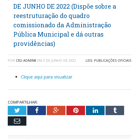
DE JUNHO DE 2022 (Dispõe sobre a
reestruturação do quadro
comissionado da Administração
Pública Municipal e dá outras
providências)
POR
CR2-ADMIN8
EM
3 DE JUNHO DE 2022
LEIS
,
PUBLICAÇÕES OFICIAIS
Clique aqui para visualizar
COMPARTILHAR:
Twitter
Facebook
Google+
Pinterest
LinkedIn
Tumblr
Email