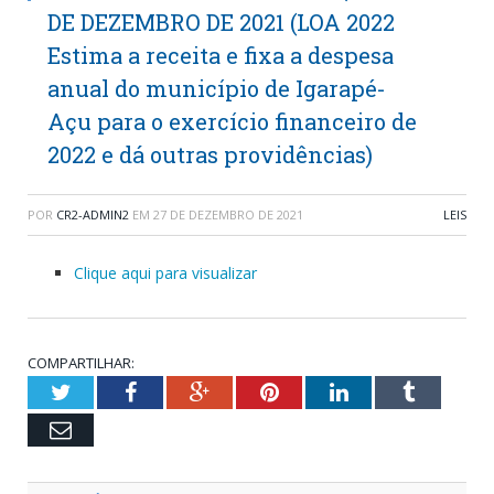
DE DEZEMBRO DE 2021 (LOA 2022
Estima a receita e fixa a despesa
anual do município de Igarapé-
Açu para o exercício financeiro de
2022 e dá outras providências)
POR
CR2-ADMIN2
EM
27 DE DEZEMBRO DE 2021
LEIS
Clique aqui para visualizar
COMPARTILHAR:
Twitter
Facebook
Google+
Pinterest
LinkedIn
Tumblr
Email