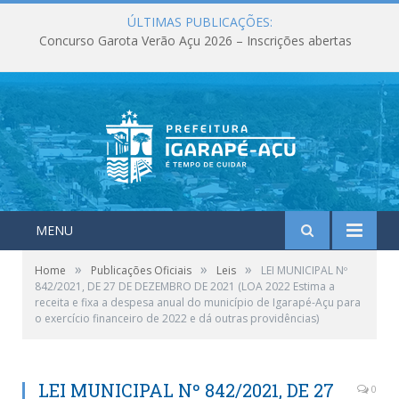
ÚLTIMAS PUBLICAÇÕES:
Concurso Garota Verão Açu 2026 – Inscrições abertas
MENU
»
»
»
Home
Publicações Oficiais
Leis
LEI MUNICIPAL Nº
842/2021, DE 27 DE DEZEMBRO DE 2021 (LOA 2022 Estima a
receita e fixa a despesa anual do município de Igarapé-Açu para
o exercício financeiro de 2022 e dá outras providências)
LEI MUNICIPAL Nº 842/2021, DE 27
0