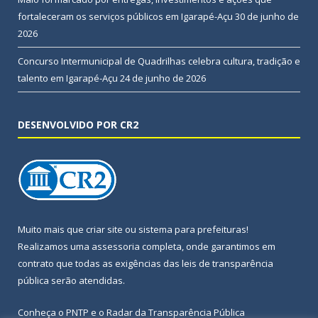
fortaleceram os serviços públicos em Igarapé-Açu
30 de junho de
2026
Concurso Intermunicipal de Quadrilhas celebra cultura, tradição e
talento em Igarapé-Açu
24 de junho de 2026
DESENVOLVIDO POR CR2
Muito mais que
criar site
ou
sistema para prefeituras
!
Realizamos uma
assessoria
completa, onde garantimos em
contrato que todas as exigências das
leis de transparência
pública
serão atendidas.
Conheça o
PNTP
e o
Radar da Transparência Pública