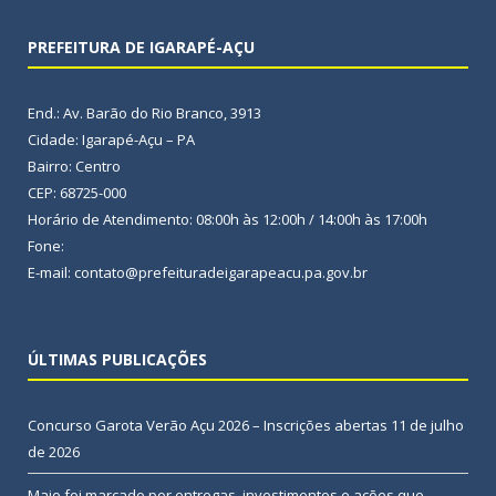
PREFEITURA DE IGARAPÉ-AÇU
End.: Av. Barão do Rio Branco, 3913
Cidade: Igarapé-Açu – PA
Bairro: Centro
CEP: 68725-000
Horário de Atendimento: 08:00h às 12:00h / 14:00h às 17:00h
Fone:
E-mail: contato@prefeituradeigarapeacu.pa.gov.br
ÚLTIMAS PUBLICAÇÕES
Concurso Garota Verão Açu 2026 – Inscrições abertas
11 de julho
de 2026
Maio foi marcado por entregas, investimentos e ações que