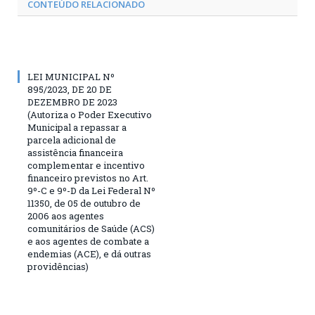
CONTEÚDO RELACIONADO
LEI MUNICIPAL Nº
895/2023, DE 20 DE
DEZEMBRO DE 2023
(Autoriza o Poder Executivo
Municipal a repassar a
parcela adicional de
assistência financeira
complementar e incentivo
financeiro previstos no Art.
9º-C e 9º-D da Lei Federal Nº
11350, de 05 de outubro de
2006 aos agentes
comunitários de Saúde (ACS)
e aos agentes de combate a
endemias (ACE), e dá outras
providências)