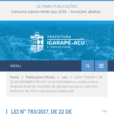
ÚLTIMAS PUBLICAÇÕES:
Concurso Garota Verão Açu 2026 – Inscrições abertas
MENU
»
»
»
Home
Publicações Oficiais
Leis
LEI N° 783/2017, DE
22 DE DEZEMBRO DE 2017 (LOA 2018-Estima a receita e fixa a
despesa anual do município de igarapé-Açu para o exercício
financeiro de 2018 e dá ouras providências)
LEI N° 783/2017, DE 22 DE
0