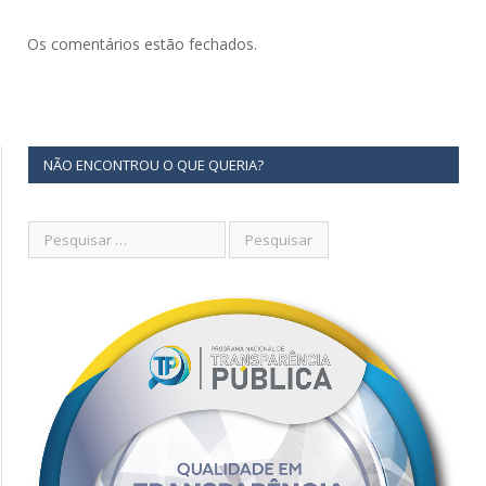
Os comentários estão fechados.
NÃO ENCONTROU O QUE QUERIA?