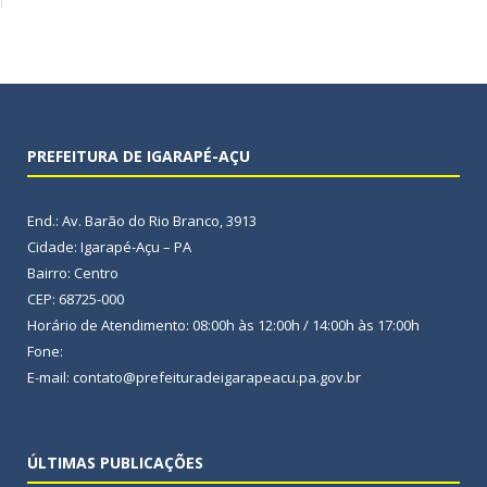
PREFEITURA DE IGARAPÉ-AÇU
End.: Av. Barão do Rio Branco, 3913
Cidade: Igarapé-Açu – PA
Bairro: Centro
CEP: 68725-000
Horário de Atendimento: 08:00h às 12:00h / 14:00h às 17:00h
Fone:
E-mail: contato@prefeituradeigarapeacu.pa.gov.br
ÚLTIMAS PUBLICAÇÕES