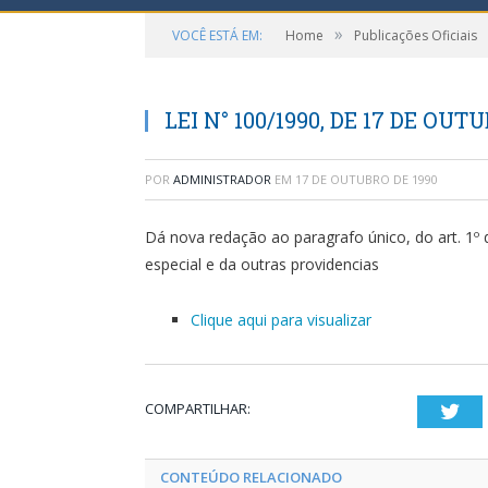
»
VOCÊ ESTÁ EM:
Home
Publicações Oficiais
LEI N° 100/1990, DE 17 DE OUT
POR
ADMINISTRADOR
EM
17 DE OUTUBRO DE 1990
Dá nova redação ao paragrafo único, do art. 1º d
especial e da outras providencias
Clique aqui para visualizar
COMPARTILHAR:
Twi
CONTEÚDO RELACIONADO