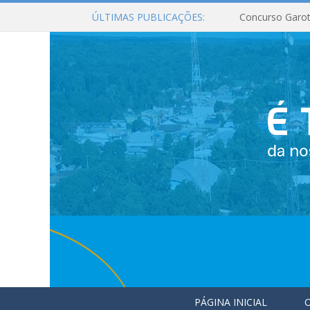
ÚLTIMAS PUBLICAÇÕES:
Concurso Garot
PÁGINA INICIAL
O