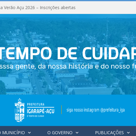
a Verão Açu 2026 – Inscrições abertas
 MUNICÍPIO
O GOVERNO
PUBLICAÇÕES