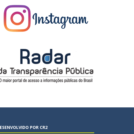
ESENVOLVIDO POR CR2