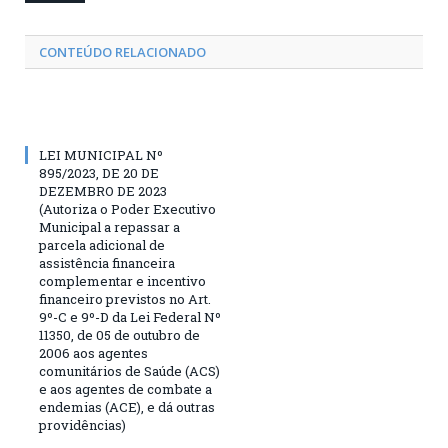
CONTEÚDO RELACIONADO
LEI MUNICIPAL Nº
895/2023, DE 20 DE
DEZEMBRO DE 2023
(Autoriza o Poder Executivo
Municipal a repassar a
parcela adicional de
assistência financeira
complementar e incentivo
financeiro previstos no Art.
9º-C e 9º-D da Lei Federal Nº
11350, de 05 de outubro de
2006 aos agentes
comunitários de Saúde (ACS)
e aos agentes de combate a
endemias (ACE), e dá outras
providências)