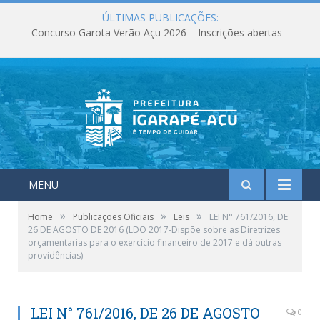
ÚLTIMAS PUBLICAÇÕES:
Concurso Garota Verão Açu 2026 – Inscrições abertas
MENU
»
»
»
Home
Publicações Oficiais
Leis
LEI N° 761/2016, DE
26 DE AGOSTO DE 2016 (LDO 2017-Dispõe sobre as Diretrizes
orçamentarias para o exercício financeiro de 2017 e dá outras
providências)
LEI N° 761/2016, DE 26 DE AGOSTO
0