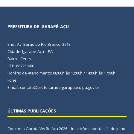
PREFEITURA DE IGARAPÉ-AÇU
End.: Av. Barão do Rio Branco, 3913
Cidade: Igarapé-Açu – PA
Bairro: Centro
CEP: 68725-000
Horário de Atendimento: 08:00h às 12:00h / 14:00h às 17:00h
Fone:
E-mail: contato@prefeituradeigarapeacu.pa.gov.br
ÚLTIMAS PUBLICAÇÕES
Concurso Garota Verão Açu 2026 – Inscrições abertas
11 de julho