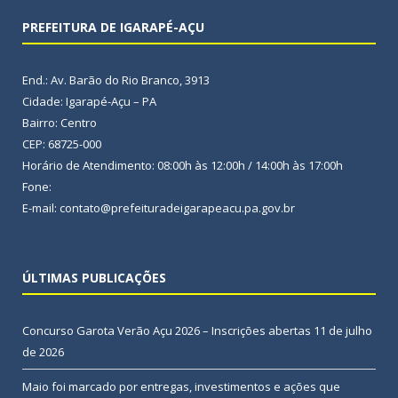
PREFEITURA DE IGARAPÉ-AÇU
End.: Av. Barão do Rio Branco, 3913
Cidade: Igarapé-Açu – PA
Bairro: Centro
CEP: 68725-000
Horário de Atendimento: 08:00h às 12:00h / 14:00h às 17:00h
Fone:
E-mail: contato@prefeituradeigarapeacu.pa.gov.br
ÚLTIMAS PUBLICAÇÕES
Concurso Garota Verão Açu 2026 – Inscrições abertas
11 de julho
de 2026
Maio foi marcado por entregas, investimentos e ações que