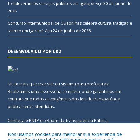
fortaleceram os serviços públicos em Igarapé-Açu
30 de junho de
2026
Concurso Intermunicipal de Quadrilhas celebra cultura, tradição e
talento em Igarapé-Açu
24 de junho de 2026
DESENVOLVIDO POR CR2
Muito mais que
criar site
ou
sistema para prefeituras
!
Realizamos uma
assessoria
completa, onde garantimos em
contrato que todas as exigências das
leis de transparência
pública
serão atendidas.
Conheça o
PNTP
e o
Radar da Transparência Pública
Nós usamos cookies para melhorar sua experiência de
navegação no portal. Ao utilizar nosso portal, você