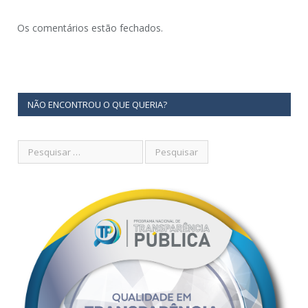
Os comentários estão fechados.
NÃO ENCONTROU O QUE QUERIA?