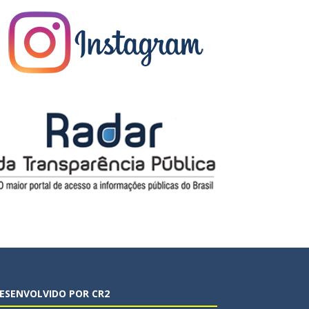
ESENVOLVIDO POR CR2