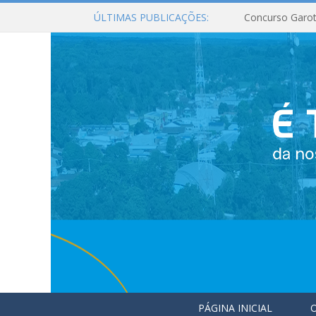
ÚLTIMAS PUBLICAÇÕES:
Concurso Garot
PÁGINA INICIAL
O