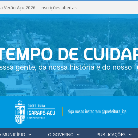
a Verão Açu 2026 – Inscrições abertas
 MUNICÍPIO
O GOVERNO
PUBLICAÇÕES