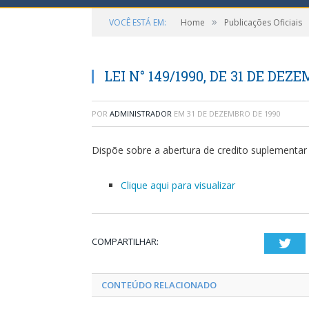
»
VOCÊ ESTÁ EM:
Home
Publicações Oficiais
LEI N° 149/1990, DE 31 DE DEZ
POR
ADMINISTRADOR
EM
31 DE DEZEMBRO DE 1990
Dispõe sobre a abertura de credito suplementar 
Clique aqui para visualizar
COMPARTILHAR:
Twi
CONTEÚDO RELACIONADO