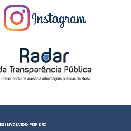
ESENVOLVIDO POR CR2