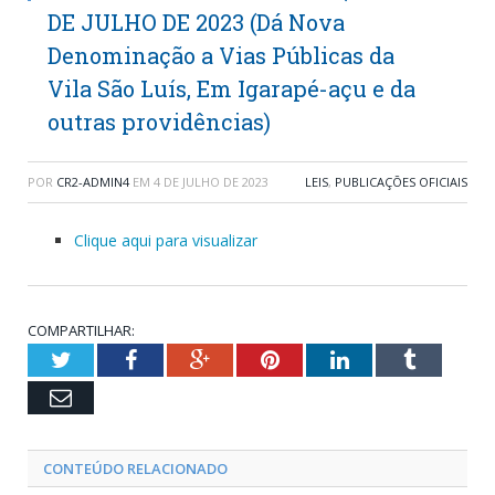
DE JULHO DE 2023 (Dá Nova
Denominação a Vias Públicas da
Vila São Luís, Em Igarapé-açu e da
outras providências)
POR
CR2-ADMIN4
EM
4 DE JULHO DE 2023
LEIS
,
PUBLICAÇÕES OFICIAIS
Clique aqui para visualizar
COMPARTILHAR:
Twitter
Facebook
Google+
Pinterest
LinkedIn
Tumblr
Email
CONTEÚDO RELACIONADO