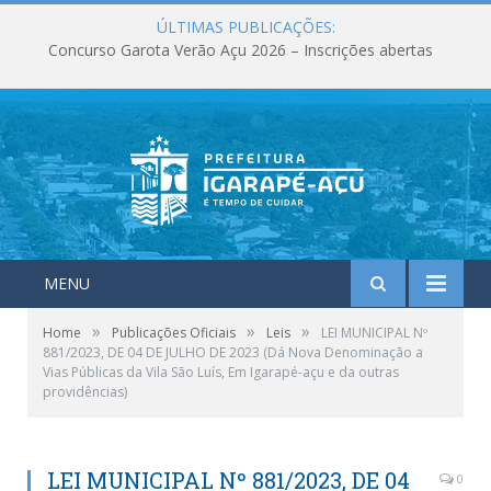
ÚLTIMAS PUBLICAÇÕES:
Concurso Garota Verão Açu 2026 – Inscrições abertas
MENU
»
»
»
Home
Publicações Oficiais
Leis
LEI MUNICIPAL Nº
881/2023, DE 04 DE JULHO DE 2023 (Dá Nova Denominação a
Vias Públicas da Vila São Luís, Em Igarapé-açu e da outras
providências)
LEI MUNICIPAL Nº 881/2023, DE 04
0