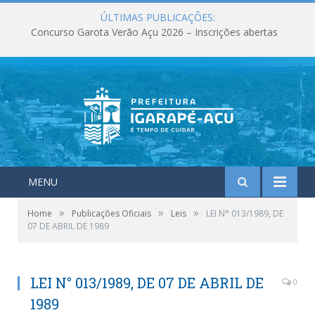
ÚLTIMAS PUBLICAÇÕES:
Concurso Garota Verão Açu 2026 – Inscrições abertas
MENU
»
»
»
Home
Publicações Oficiais
Leis
LEI N° 013/1989, DE
07 DE ABRIL DE 1989
LEI N° 013/1989, DE 07 DE ABRIL DE
0
1989