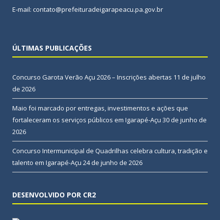
E-mail: contato@prefeituradeigarapeacu.pa.gov.br
ÚLTIMAS PUBLICAÇÕES
Concurso Garota Verão Açu 2026 – Inscrições abertas
11 de julho
de 2026
Maio foi marcado por entregas, investimentos e ações que
fortaleceram os serviços públicos em Igarapé-Açu
30 de junho de
2026
Concurso Intermunicipal de Quadrilhas celebra cultura, tradição e
talento em Igarapé-Açu
24 de junho de 2026
DESENVOLVIDO POR CR2