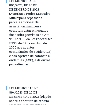
LEI MUNICIPAL Nº
895/2023, DE 20 DE
DEZEMBRO DE 2023
(Autoriza o Poder Executivo
Municipal a repassar a
parcela adicional de
assistência financeira
complementar e incentivo
financeiro previstos no Art.
9º-C e 9º-D da Lei Federal Nº
11350, de 05 de outubro de
2006 aos agentes
comunitários de Saúde (ACS)
e aos agentes de combate a
endemias (ACE), e dá outras
providências)
LEI MUNICIPAL Nº
894/2023, DE 20 DE
DEZEMBRO DE 2023 (Dispõe
sobre a abertura de crédito
adicional suplementar no