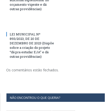
orçamento vigente e dá
outras providências)
LEI MUNICIPAL Nº
893/2023, DE 20 DE
DEZEMBRO DE 2023 (Dispõe
sobre a criação do projeto
“dá pra estudar EJA” e dá
outras providências)
Os comentários estão fechados.
NÃO ENCONTROU O QUE QUERIA?