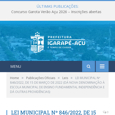
ÚLTIMAS PUBLICAÇÕES:
Concurso Garota Verão Açu 2026 – Inscrições abertas
MENU
»
»
»
Home
Publicações Oficiais
Leis
LEI MUNICIPAL Nº
846/2022, DE 15 DE MARÇO DE 2022 (DÁ NOVA DENOMINAÇÃO À
ESCOLA MUNICIPAL DE ENSINO FUNDAMENTAL INDEPENDÊNCIA E
DÁ OUTRAS PROVIDÊNCIAS)
LEI MUNICIPAL Nº 846/2022, DE 15
0