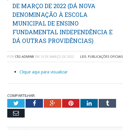
DE MARÇO DE 2022 (DÁ NOVA
DENOMINAÇÃO À ESCOLA
MUNICIPAL DE ENSINO
FUNDAMENTAL INDEPENDÊNCIA E
DÁ OUTRAS PROVIDÊNCIAS)
POR
CR2-ADMIN8
EM
15 DE MARÇO DE 2022
LEIS
,
PUBLICAÇÕES OFICIAIS
Clique aqui para visualizar
COMPARTILHAR:
Twitter
Facebook
Google+
Pinterest
LinkedIn
Tumblr
Email