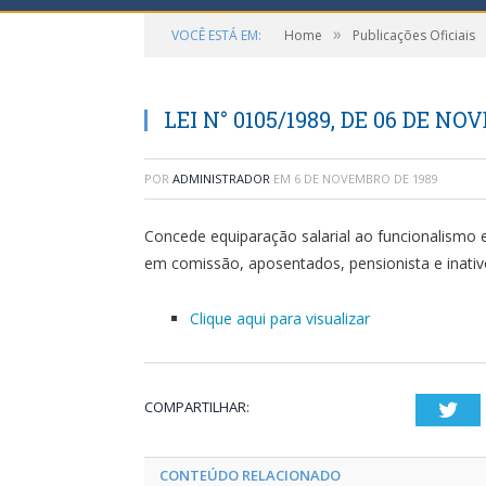
»
VOCÊ ESTÁ EM:
Home
Publicações Oficiais
LEI N° 0105/1989, DE 06 DE N
POR
ADMINISTRADOR
EM
6 DE NOVEMBRO DE 1989
Concede equiparação salarial ao funcionalismo 
em comissão, aposentados, pensionista e inati
Clique aqui para visualizar
COMPARTILHAR:
Twi
CONTEÚDO RELACIONADO