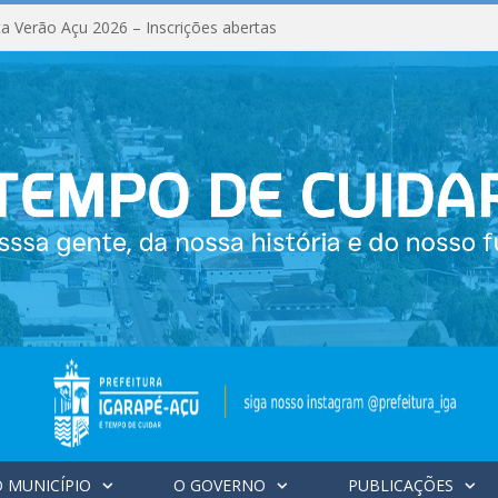
a Verão Açu 2026 – Inscrições abertas
 MUNICÍPIO
O GOVERNO
PUBLICAÇÕES