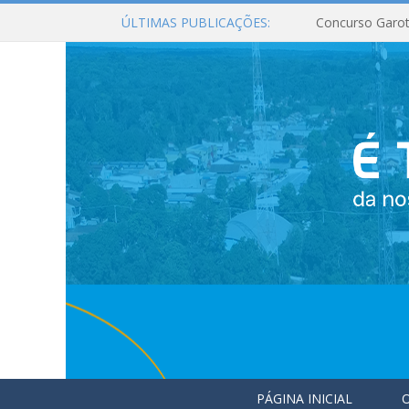
ÚLTIMAS PUBLICAÇÕES:
Concurso Garot
PÁGINA INICIAL
O