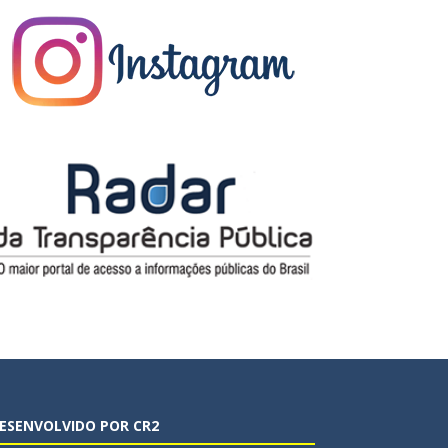
ESENVOLVIDO POR CR2