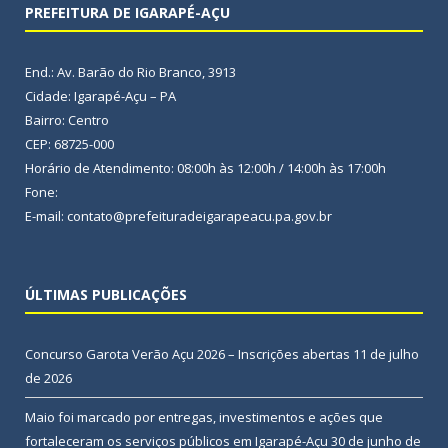
PREFEITURA DE IGARAPÉ-AÇU
End.: Av. Barão do Rio Branco, 3913
Cidade: Igarapé-Açu – PA
Bairro: Centro
CEP: 68725-000
Horário de Atendimento: 08:00h às 12:00h / 14:00h às 17:00h
Fone:
E-mail: contato@prefeituradeigarapeacu.pa.gov.br
ÚLTIMAS PUBLICAÇÕES
Concurso Garota Verão Açu 2026 – Inscrições abertas
11 de julho
de 2026
Maio foi marcado por entregas, investimentos e ações que
fortaleceram os serviços públicos em Igarapé-Açu
30 de junho de