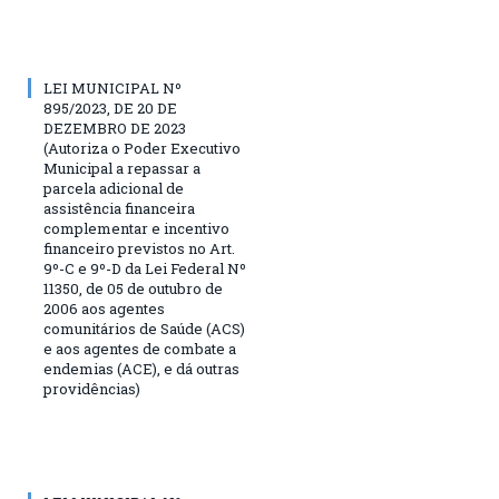
LEI MUNICIPAL Nº
895/2023, DE 20 DE
DEZEMBRO DE 2023
(Autoriza o Poder Executivo
Municipal a repassar a
parcela adicional de
assistência financeira
complementar e incentivo
financeiro previstos no Art.
9º-C e 9º-D da Lei Federal Nº
11350, de 05 de outubro de
2006 aos agentes
comunitários de Saúde (ACS)
e aos agentes de combate a
endemias (ACE), e dá outras
providências)