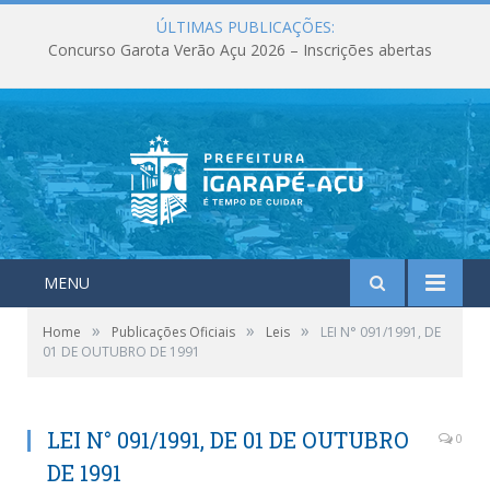
ÚLTIMAS PUBLICAÇÕES:
Concurso Garota Verão Açu 2026 – Inscrições abertas
MENU
»
»
»
Home
Publicações Oficiais
Leis
LEI N° 091/1991, DE
01 DE OUTUBRO DE 1991
LEI N° 091/1991, DE 01 DE OUTUBRO
0
DE 1991