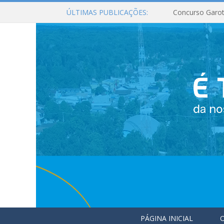
ÚLTIMAS PUBLICAÇÕES:
Concurso Garot
PÁGINA INICIAL
O