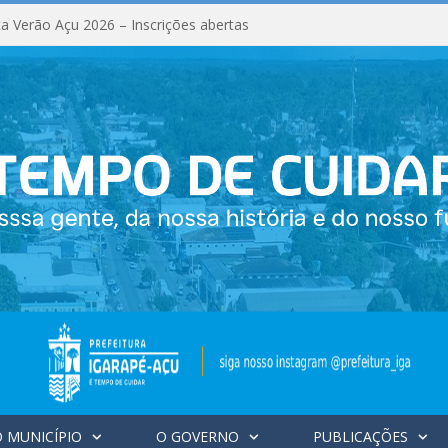
a Verão Açu 2026 – Inscrições abertas
 MUNICÍPIO
O GOVERNO
PUBLICAÇÕES