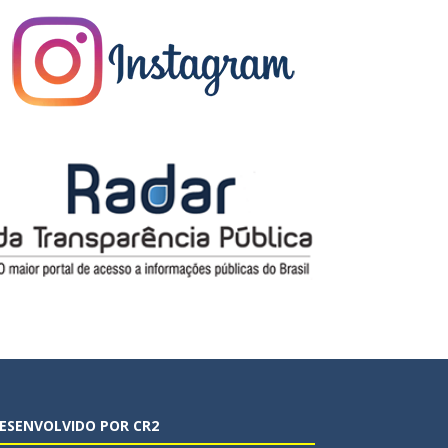
ESENVOLVIDO POR CR2