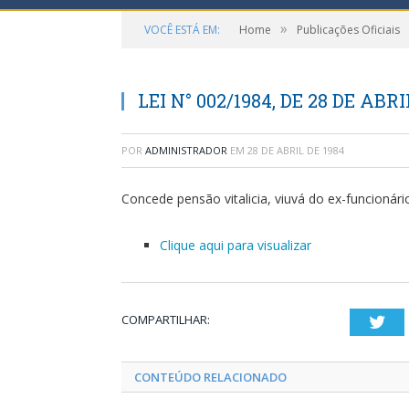
»
VOCÊ ESTÁ EM:
Home
Publicações Oficiais
LEI N° 002/1984, DE 28 DE ABRI
POR
ADMINISTRADOR
EM
28 DE ABRIL DE 1984
Concede pensão vitalicia, viuvá do ex-funcionári
Clique aqui para visualizar
COMPARTILHAR:
Twi
CONTEÚDO RELACIONADO