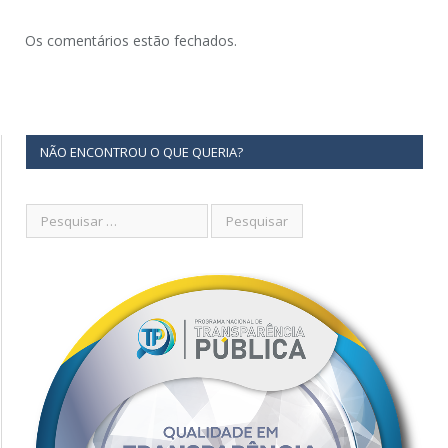
Os comentários estão fechados.
NÃO ENCONTROU O QUE QUERIA?