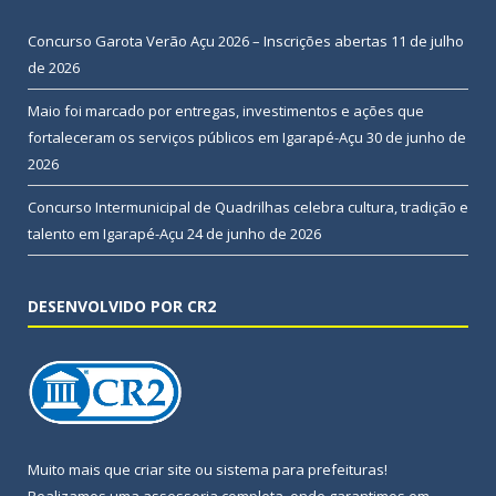
Concurso Garota Verão Açu 2026 – Inscrições abertas
11 de julho
de 2026
Maio foi marcado por entregas, investimentos e ações que
fortaleceram os serviços públicos em Igarapé-Açu
30 de junho de
2026
Concurso Intermunicipal de Quadrilhas celebra cultura, tradição e
talento em Igarapé-Açu
24 de junho de 2026
DESENVOLVIDO POR CR2
Muito mais que
criar site
ou
sistema para prefeituras
!