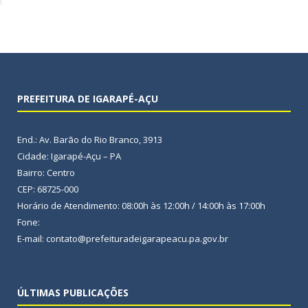
PREFEITURA DE IGARAPÉ-AÇU
End.: Av. Barão do Rio Branco, 3913
Cidade: Igarapé-Açu – PA
Bairro: Centro
CEP: 68725-000
Horário de Atendimento: 08:00h às 12:00h / 14:00h às 17:00h
Fone:
E-mail: contato@prefeituradeigarapeacu.pa.gov.br
ÚLTIMAS PUBLICAÇÕES