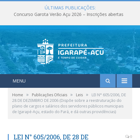
ÚLTIMAS PUBLICAÇÕES:
Concurso Garota Verão Açu 2026 – Inscrições abertas
MENU
»
»
»
Home
Publicações Oficiais
Leis
LEI N° 605/2006, DE
28 DE DEZEMBRO DE 2006 (Dispõe sobre a reestruturação do
plano de cargos e salários dos servidores públicos municipais
de Igarapé-Açu, estado do Pará, e dá outras providências)
LEI N° 605/2006, DE 28 DE
0