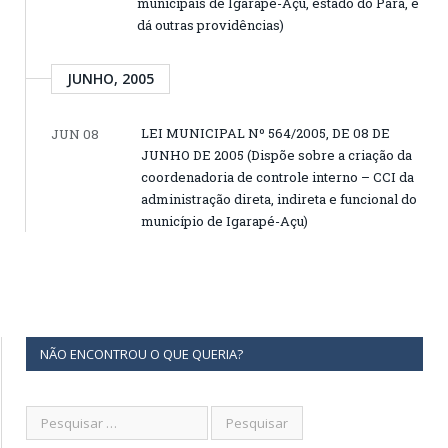
municipais de Igarapé-Açu, estado do Pará, e
dá outras providências)
JUNHO, 2005
LEI MUNICIPAL Nº 564/2005, DE 08 DE
JUN 08
JUNHO DE 2005 (Dispõe sobre a criação da
coordenadoria de controle interno – CCI da
administração direta, indireta e funcional do
município de Igarapé-Açu)
NÃO ENCONTROU O QUE QUERIA?