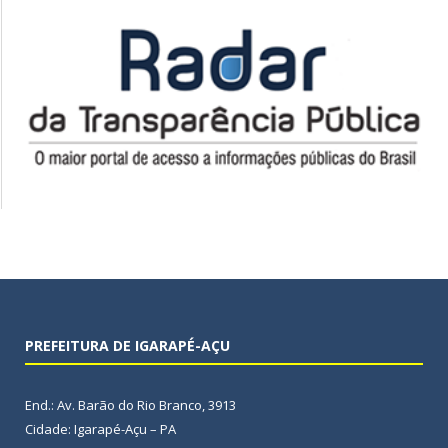
PREFEITURA DE IGARAPÉ-AÇU
End.: Av. Barão do Rio Branco, 3913
Cidade: Igarapé-Açu – PA