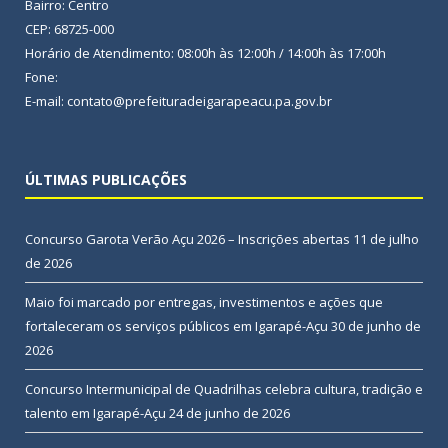
Bairro: Centro
CEP: 68725-000
Horário de Atendimento: 08:00h às 12:00h / 14:00h às 17:00h
Fone:
E-mail: contato@prefeituradeigarapeacu.pa.gov.br
ÚLTIMAS PUBLICAÇÕES
Concurso Garota Verão Açu 2026 – Inscrições abertas
11 de julho
de 2026
Maio foi marcado por entregas, investimentos e ações que
fortaleceram os serviços públicos em Igarapé-Açu
30 de junho de
2026
Concurso Intermunicipal de Quadrilhas celebra cultura, tradição e
talento em Igarapé-Açu
24 de junho de 2026