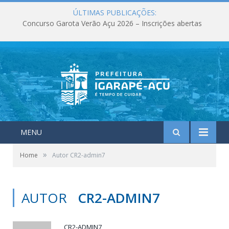
ÚLTIMAS PUBLICAÇÕES:
Concurso Garota Verão Açu 2026 – Inscrições abertas
MENU
»
Home
Autor CR2-admin7
AUTOR
CR2-ADMIN7
CR2-ADMIN7