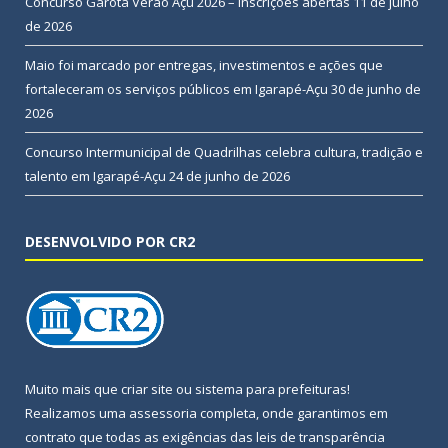
Concurso Garota Verão Açu 2026 – Inscrições abertas
11 de julho
de 2026
Maio foi marcado por entregas, investimentos e ações que
fortaleceram os serviços públicos em Igarapé-Açu
30 de junho de
2026
Concurso Intermunicipal de Quadrilhas celebra cultura, tradição e
talento em Igarapé-Açu
24 de junho de 2026
DESENVOLVIDO POR CR2
Muito mais que
criar site
ou
sistema para prefeituras
!
Realizamos uma
assessoria
completa, onde garantimos em
contrato que todas as exigências das
leis de transparência