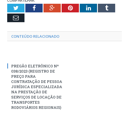
COMPARTILHAR:
Twitter
Facebook
Google+
Pinterest
LinkedIn
Tumblr
Email
CONTEÚDO RELACIONADO
PREGÃO ELETRÔNICO Nº
038/2023 (REGISTRO DE
PREÇO PARA
CONTRATAÇÃO DE PESSOA
JURÍDICA ESPECIALIZADA
NA PRESTAÇÃO DE
SERVIÇOS DE LOCAÇÃO DE
TRANSPORTES
RODOVIÁRIOS REGIONAIS)