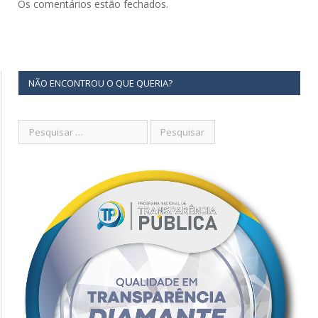
Os comentários estão fechados.
NÃO ENCONTROU O QUE QUERIA?