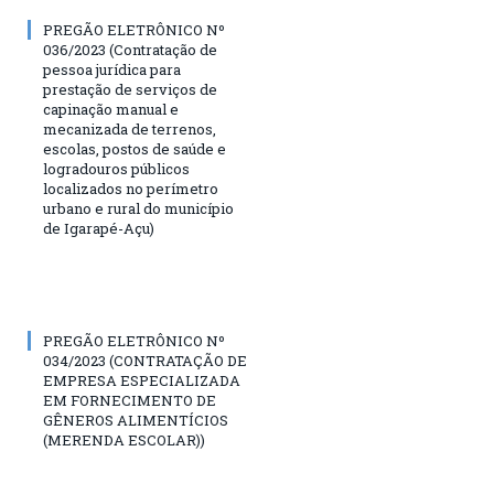
PREGÃO ELETRÔNICO Nº
036/2023 (Contratação de
pessoa jurídica para
prestação de serviços de
capinação manual e
mecanizada de terrenos,
escolas, postos de saúde e
logradouros públicos
localizados no perímetro
urbano e rural do município
de Igarapé-Açu)
PREGÃO ELETRÔNICO Nº
034/2023 (CONTRATAÇÃO DE
EMPRESA ESPECIALIZADA
EM FORNECIMENTO DE
GÊNEROS ALIMENTÍCIOS
(MERENDA ESCOLAR))