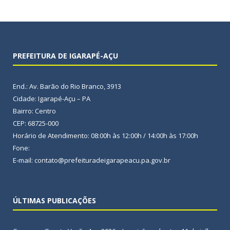
PREFEITURA DE IGARAPÉ-AÇU
End.: Av. Barão do Rio Branco, 3913
Cidade: Igarapé-Açu – PA
Bairro: Centro
CEP: 68725-000
Horário de Atendimento: 08:00h às 12:00h / 14:00h às 17:00h
Fone:
E-mail: contato@prefeituradeigarapeacu.pa.gov.br
ÚLTIMAS PUBLICAÇÕES