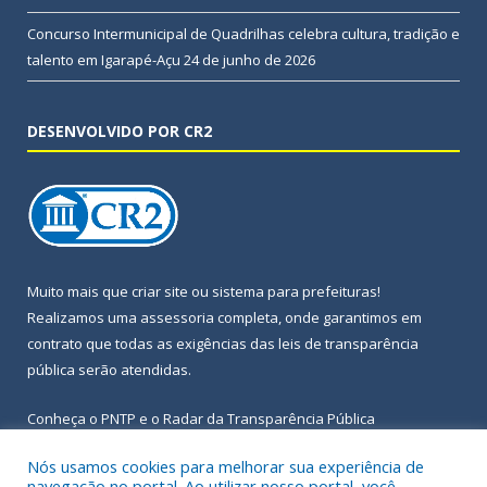
Concurso Intermunicipal de Quadrilhas celebra cultura, tradição e
talento em Igarapé-Açu
24 de junho de 2026
DESENVOLVIDO POR CR2
Muito mais que
criar site
ou
sistema para prefeituras
!
Realizamos uma
assessoria
completa, onde garantimos em
contrato que todas as exigências das
leis de transparência
pública
serão atendidas.
Conheça o
PNTP
e o
Radar da Transparência Pública
Nós usamos cookies para melhorar sua experiência de
navegação no portal. Ao utilizar nosso portal, você