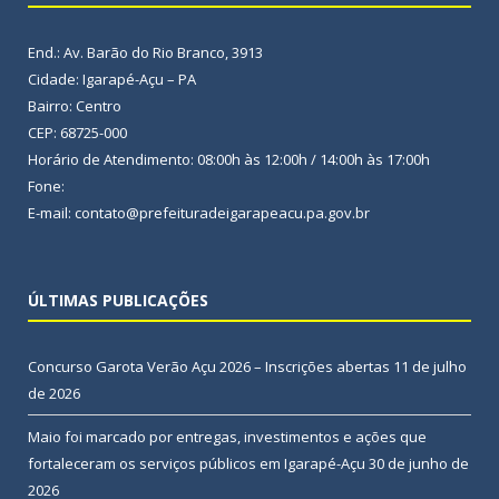
End.: Av. Barão do Rio Branco, 3913
Cidade: Igarapé-Açu – PA
Bairro: Centro
CEP: 68725-000
Horário de Atendimento: 08:00h às 12:00h / 14:00h às 17:00h
Fone:
E-mail: contato@prefeituradeigarapeacu.pa.gov.br
ÚLTIMAS PUBLICAÇÕES
Concurso Garota Verão Açu 2026 – Inscrições abertas
11 de julho
de 2026
Maio foi marcado por entregas, investimentos e ações que
fortaleceram os serviços públicos em Igarapé-Açu
30 de junho de
2026