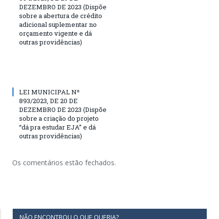
DEZEMBRO DE 2023 (Dispõe
sobre a abertura de crédito
adicional suplementar no
orçamento vigente e dá
outras providências)
LEI MUNICIPAL Nº
893/2023, DE 20 DE
DEZEMBRO DE 2023 (Dispõe
sobre a criação do projeto
“dá pra estudar EJA” e dá
outras providências)
Os comentários estão fechados.
NÃO ENCONTROU O QUE QUERIA?