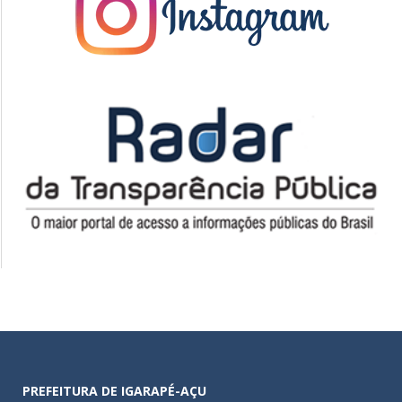
PREFEITURA DE IGARAPÉ-AÇU