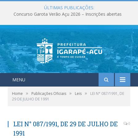
ÚLTIMAS PUBLICAÇÕES:
Concurso Garota Verão Açu 2026 – Inscrições abertas
MENU
»
»
»
Home
Publicações Oficiais
Leis
LEI N° 087/1991, DE
29 DE JULHO DE 1991
LEI N° 087/1991, DE 29 DE JULHO DE
0
1991