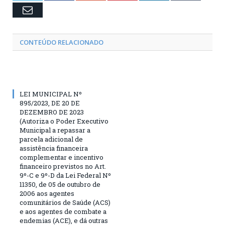
Email
CONTEÚDO RELACIONADO
LEI MUNICIPAL Nº
895/2023, DE 20 DE
DEZEMBRO DE 2023
(Autoriza o Poder Executivo
Municipal a repassar a
parcela adicional de
assistência financeira
complementar e incentivo
financeiro previstos no Art.
9º-C e 9º-D da Lei Federal Nº
11350, de 05 de outubro de
2006 aos agentes
comunitários de Saúde (ACS)
e aos agentes de combate a
endemias (ACE), e dá outras