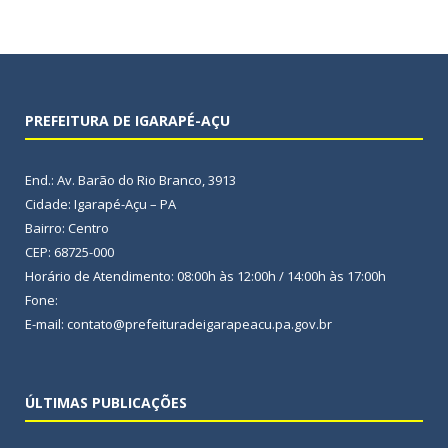
PREFEITURA DE IGARAPÉ-AÇU
End.: Av. Barão do Rio Branco, 3913
Cidade: Igarapé-Açu – PA
Bairro: Centro
CEP: 68725-000
Horário de Atendimento: 08:00h às 12:00h / 14:00h às 17:00h
Fone:
E-mail: contato@prefeituradeigarapeacu.pa.gov.br
ÚLTIMAS PUBLICAÇÕES