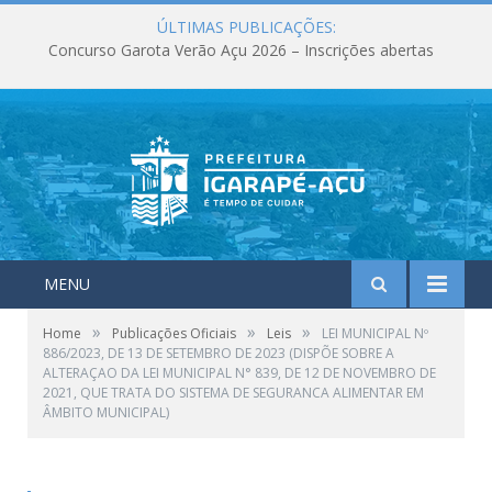
ÚLTIMAS PUBLICAÇÕES:
Concurso Garota Verão Açu 2026 – Inscrições abertas
MENU
»
»
»
Home
Publicações Oficiais
Leis
LEI MUNICIPAL Nº
886/2023, DE 13 DE SETEMBRO DE 2023 (DISPÕE SOBRE A
ALTERAÇAO DA LEI MUNICIPAL N° 839, DE 12 DE NOVEMBRO DE
2021, QUE TRATA DO SISTEMA DE SEGURANCA ALIMENTAR EM
ÂMBITO MUNICIPAL)