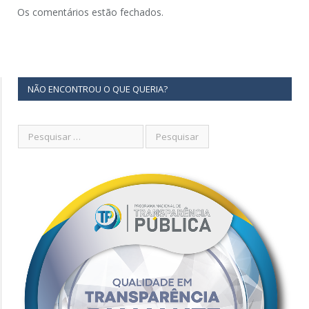
Os comentários estão fechados.
NÃO ENCONTROU O QUE QUERIA?