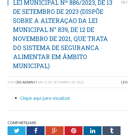
LEI MUNICIPAL Nº 886/2023, DE 13
0
DE SETEMBRO DE 2023 (DISPÕE
SOBRE A ALTERAÇAO DA LEI
MUNICIPAL N° 839, DE 12 DE
NOVEMBRO DE 2021, QUE TRATA
DO SISTEMA DE SEGURANCA
ALIMENTAR EM ÂMBITO
MUNICIPAL)
POR
CR2-ADMIN11
EM
13 DE SETEMBRO DE 2023
LEIS
Clique aqui para visualizar
COMPARTILHAR:
Twitter
Facebook
Google+
Pinterest
LinkedIn
Tumblr