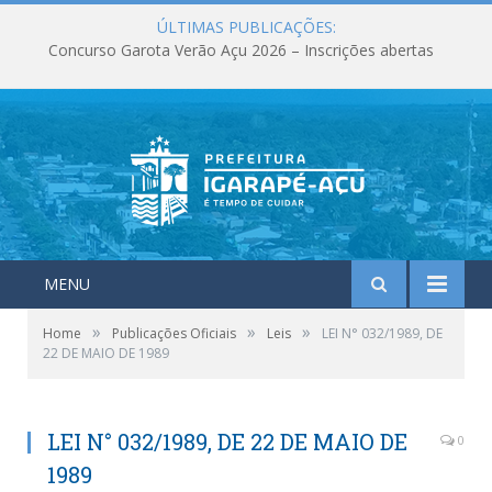
ÚLTIMAS PUBLICAÇÕES:
Concurso Garota Verão Açu 2026 – Inscrições abertas
MENU
»
»
»
Home
Publicações Oficiais
Leis
LEI N° 032/1989, DE
22 DE MAIO DE 1989
LEI N° 032/1989, DE 22 DE MAIO DE
0
1989