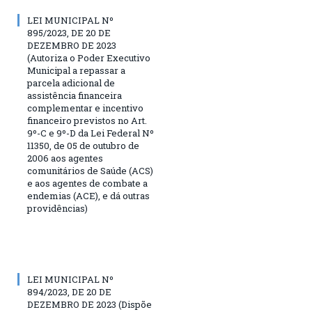
LEI MUNICIPAL Nº
895/2023, DE 20 DE
DEZEMBRO DE 2023
(Autoriza o Poder Executivo
Municipal a repassar a
parcela adicional de
assistência financeira
complementar e incentivo
financeiro previstos no Art.
9º-C e 9º-D da Lei Federal Nº
11350, de 05 de outubro de
2006 aos agentes
comunitários de Saúde (ACS)
e aos agentes de combate a
endemias (ACE), e dá outras
providências)
LEI MUNICIPAL Nº
894/2023, DE 20 DE
DEZEMBRO DE 2023 (Dispõe