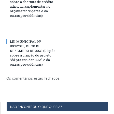
sobre a abertura de crédito
adicional suplementar no
orçamento vigente e dá
outras providências)
LEI MUNICIPAL Nº
893/2023, DE 20 DE
DEZEMBRO DE 2023 (Dispõe
sobre a criação do projeto
“dá pra estudar EJA” e dá
outras providências)
Os comentários estão fechados.
NÃO ENCONTROU O QUE QUERIA?