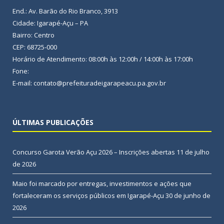
End.: Av. Barão do Rio Branco, 3913
Cidade: Igarapé-Açu – PA
Bairro: Centro
CEP: 68725-000
Horário de Atendimento: 08:00h às 12:00h / 14:00h às 17:00h
Fone:
E-mail: contato@prefeituradeigarapeacu.pa.gov.br
ÚLTIMAS PUBLICAÇÕES
Concurso Garota Verão Açu 2026 – Inscrições abertas
11 de julho
de 2026
Maio foi marcado por entregas, investimentos e ações que
fortaleceram os serviços públicos em Igarapé-Açu
30 de junho de
2026