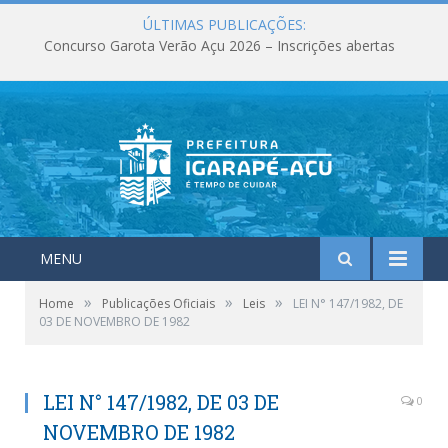
ÚLTIMAS PUBLICAÇÕES:
Concurso Garota Verão Açu 2026 – Inscrições abertas
MENU
»
»
»
Home
Publicações Oficiais
Leis
LEI N° 147/1982, DE
03 DE NOVEMBRO DE 1982
LEI N° 147/1982, DE 03 DE
0
NOVEMBRO DE 1982