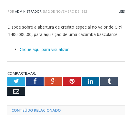
POR
ADMINISTRADOR
EM
2 DE NOVEMBRO DE 1982
LEIS
Dispõe sobre a abertura de credito especial no valor de CR$
4.400.000,00, para aquisição de uma caçamba basculante
Clique aqui para visualizar
COMPARTILHAR:
Twitter
Facebook
Google+
Pinterest
LinkedIn
Tumblr
Email
CONTEÚDO RELACIONADO