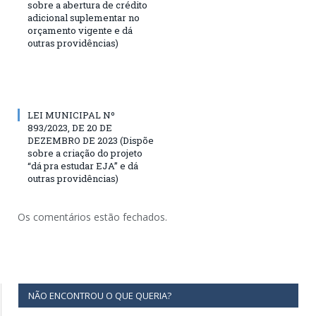
sobre a abertura de crédito
adicional suplementar no
orçamento vigente e dá
outras providências)
LEI MUNICIPAL Nº
893/2023, DE 20 DE
DEZEMBRO DE 2023 (Dispõe
sobre a criação do projeto
“dá pra estudar EJA” e dá
outras providências)
Os comentários estão fechados.
NÃO ENCONTROU O QUE QUERIA?