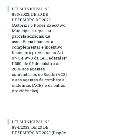
LEI MUNICIPAL Nº
895/2023, DE 20 DE
DEZEMBRO DE 2023
(Autoriza o Poder Executivo
Municipal a repassar a
parcela adicional de
assistência financeira
complementar e incentivo
financeiro previstos no Art.
9º-C e 9º-D da Lei Federal Nº
11350, de 05 de outubro de
2006 aos agentes
comunitários de Saúde (ACS)
e aos agentes de combate a
endemias (ACE), e dá outras
providências)
LEI MUNICIPAL Nº
894/2023, DE 20 DE
DEZEMBRO DE 2023 (Dispõe