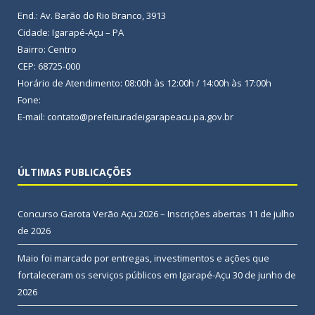
End.: Av. Barão do Rio Branco, 3913
Cidade: Igarapé-Açu – PA
Bairro: Centro
CEP: 68725-000
Horário de Atendimento: 08:00h às 12:00h / 14:00h às 17:00h
Fone:
E-mail: contato@prefeituradeigarapeacu.pa.gov.br
ÚLTIMAS PUBLICAÇÕES
Concurso Garota Verão Açu 2026 – Inscrições abertas
11 de julho
de 2026
Maio foi marcado por entregas, investimentos e ações que
fortaleceram os serviços públicos em Igarapé-Açu
30 de junho de
2026