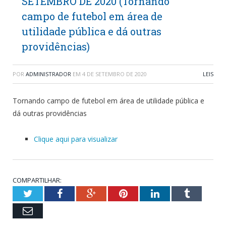
SETEMBRO DE 2020 (Tornando
campo de futebol em área de
utilidade pública e dá outras
providências)
POR
ADMINISTRADOR
EM
4 DE SETEMBRO DE 2020
LEIS
Tornando campo de futebol em área de utilidade pública e
dá outras providências
Clique aqui para visualizar
COMPARTILHAR:
Twitter
Facebook
Google+
Pinterest
LinkedIn
Tumblr
Email