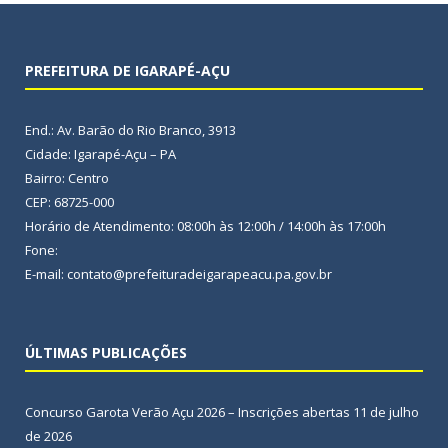
PREFEITURA DE IGARAPÉ-AÇU
End.: Av. Barão do Rio Branco, 3913
Cidade: Igarapé-Açu – PA
Bairro: Centro
CEP: 68725-000
Horário de Atendimento: 08:00h às 12:00h / 14:00h às 17:00h
Fone:
E-mail: contato@prefeituradeigarapeacu.pa.gov.br
ÚLTIMAS PUBLICAÇÕES
Concurso Garota Verão Açu 2026 – Inscrições abertas
11 de julho
de 2026