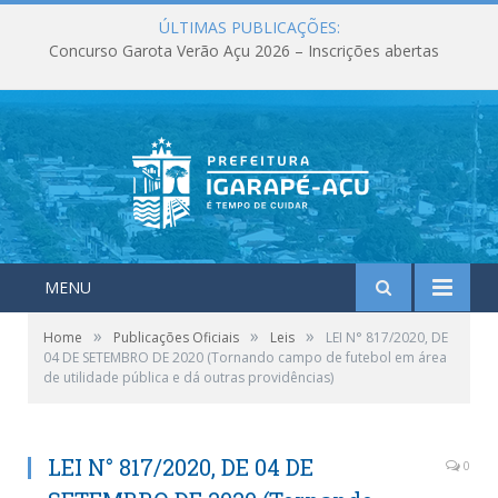
ÚLTIMAS PUBLICAÇÕES:
Concurso Garota Verão Açu 2026 – Inscrições abertas
MENU
»
»
»
Home
Publicações Oficiais
Leis
LEI N° 817/2020, DE
04 DE SETEMBRO DE 2020 (Tornando campo de futebol em área
de utilidade pública e dá outras providências)
LEI N° 817/2020, DE 04 DE
0