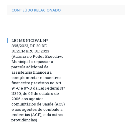
CONTEÚDO RELACIONADO
LEI MUNICIPAL Nº
895/2023, DE 20 DE
DEZEMBRO DE 2023
(Autoriza o Poder Executivo
Municipal a repassar a
parcela adicional de
assistência financeira
complementar e incentivo
financeiro previstos no Art.
9º-C e 9º-D da Lei Federal Nº
11350, de 05 de outubro de
2006 aos agentes
comunitários de Saúde (ACS)
e aos agentes de combate a
endemias (ACE), e dá outras
providências)