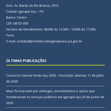
End.: Av. Barão do Rio Branco, 3913
Cidade: Igarapé-Açu – PA
Bairro: Centro
CEP: 68725-000
Horário de Atendimento: 08:00h às 12:00h / 14:00h às 17:00h
Fone:
E-mail: contato@prefeituradeigarapeacu.pa.gov.br
ÚLTIMAS PUBLICAÇÕES
Concurso Garota Verão Açu 2026 – Inscrições abertas
11 de julho
de 2026
Maio foi marcado por entregas, investimentos e ações que
fortaleceram os serviços públicos em Igarapé-Açu
30 de junho de
2026