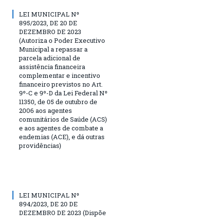
LEI MUNICIPAL Nº
895/2023, DE 20 DE
DEZEMBRO DE 2023
(Autoriza o Poder Executivo
Municipal a repassar a
parcela adicional de
assistência financeira
complementar e incentivo
financeiro previstos no Art.
9º-C e 9º-D da Lei Federal Nº
11350, de 05 de outubro de
2006 aos agentes
comunitários de Saúde (ACS)
e aos agentes de combate a
endemias (ACE), e dá outras
providências)
LEI MUNICIPAL Nº
894/2023, DE 20 DE
DEZEMBRO DE 2023 (Dispõe