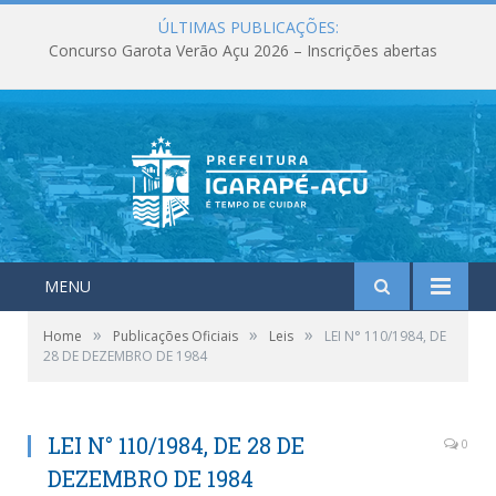
ÚLTIMAS PUBLICAÇÕES:
Concurso Garota Verão Açu 2026 – Inscrições abertas
MENU
»
»
»
Home
Publicações Oficiais
Leis
LEI N° 110/1984, DE
28 DE DEZEMBRO DE 1984
LEI N° 110/1984, DE 28 DE
0
DEZEMBRO DE 1984