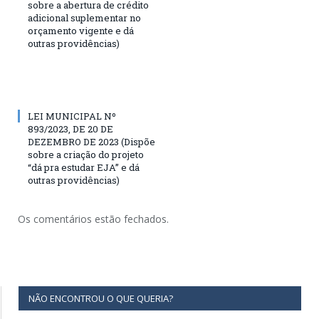
sobre a abertura de crédito
adicional suplementar no
orçamento vigente e dá
outras providências)
LEI MUNICIPAL Nº
893/2023, DE 20 DE
DEZEMBRO DE 2023 (Dispõe
sobre a criação do projeto
“dá pra estudar EJA” e dá
outras providências)
Os comentários estão fechados.
NÃO ENCONTROU O QUE QUERIA?