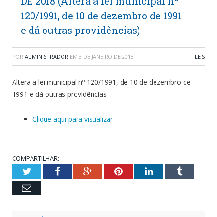
DE 2018 (Altera a lei municipal nº
120/1991, de 10 de dezembro de 1991
e dá outras providências)
POR
ADMINISTRADOR
EM
3 DE JANEIRO DE 2018
LEIS
Altera a lei municipal nº 120/1991, de 10 de dezembro de
1991 e dá outras providências
Clique aqui para visualizar
COMPARTILHAR:
Twitter
Facebook
Google+
Pinterest
LinkedIn
Tumblr
Email