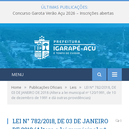
ÚLTIMAS PUBLICAÇÕES:
Concurso Garota Verão Açu 2026 – Inscrições abertas
MENU
»
»
»
Home
Publicações Oficiais
Leis
LEI N° 782/2018, DE
03 DE JANEIRO DE 2018 (Altera a lei municipal nº 120/1991, de 10
de dezembro de 1991 e dá outras providências)
LEI N° 782/2018, DE 03 DE JANEIRO
0