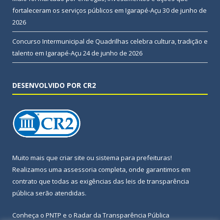
fortaleceram os serviços públicos em Igarapé-Açu
30 de junho de
2026
Concurso Intermunicipal de Quadrilhas celebra cultura, tradição e
talento em Igarapé-Açu
24 de junho de 2026
DESENVOLVIDO POR CR2
Muito mais que
criar site
ou
sistema para prefeituras
!
Realizamos uma
assessoria
completa, onde garantimos em
contrato que todas as exigências das
leis de transparência
pública
serão atendidas.
Conheça o
PNTP
e o
Radar da Transparência Pública