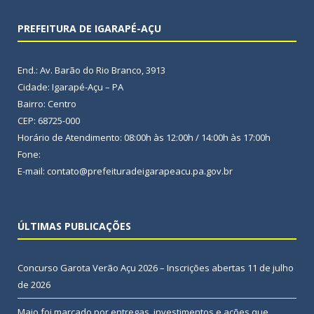
PREFEITURA DE IGARAPÉ-AÇU
End.: Av. Barão do Rio Branco, 3913
Cidade: Igarapé-Açu – PA
Bairro: Centro
CEP: 68725-000
Horário de Atendimento: 08:00h às 12:00h / 14:00h às 17:00h
Fone:
E-mail: contato@prefeituradeigarapeacu.pa.gov.br
ÚLTIMAS PUBLICAÇÕES
Concurso Garota Verão Açu 2026 – Inscrições abertas
11 de julho
de 2026
Maio foi marcado por entregas, investimentos e ações que