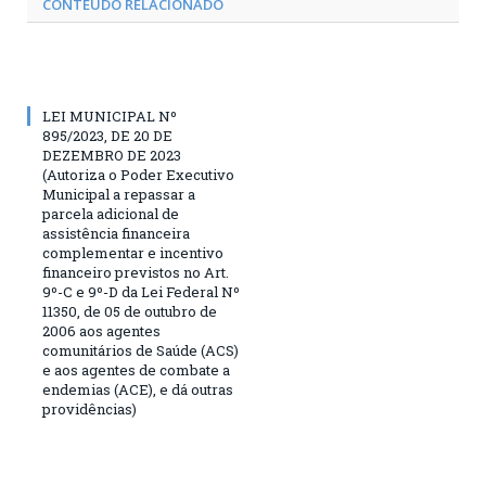
CONTEÚDO RELACIONADO
LEI MUNICIPAL Nº
895/2023, DE 20 DE
DEZEMBRO DE 2023
(Autoriza o Poder Executivo
Municipal a repassar a
parcela adicional de
assistência financeira
complementar e incentivo
financeiro previstos no Art.
9º-C e 9º-D da Lei Federal Nº
11350, de 05 de outubro de
2006 aos agentes
comunitários de Saúde (ACS)
e aos agentes de combate a
endemias (ACE), e dá outras
providências)